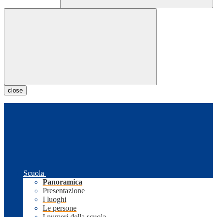
close
Scuola
Panoramica
Presentazione
I luoghi
Le persone
I numeri della scuola