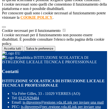
I cookie necessari sono quelli che consentono il funzionamento della
piattaforma e non è possibile disabilitarli.
Per conoscere quali sono i cookie necessari al funzionamento potete
visionare la
COOKIE POLICY
.
Cookie necessari per il funzionamento
I cookie necessari per il funzionamento non possono essere
disabilitati. È possibile consultare l'elenco nella pagina della cookie
policy.
Accetta tutti
Salva le preferenze
ISTITUZIONE SCOLASTICA DI
ISTRUZIONE LICEALE TECNICA E PROFESSIONALE
Contatti
ISTITUZIONE SCOLASTICA DI ISTRUZIONE LICEALE
TECNICA E PROFESSIONALE
Via Frère Gilles, 33 - 11029 VERRES (AO)
Tel:
0125/929484
Email:
is-iltpverres@regione.vda.it
Link per inviare una mail
PEC:
is-iltpverres@pec.regione.vda.it
Link per inviare una