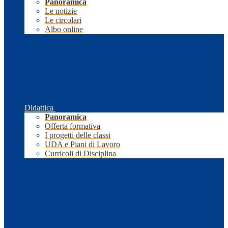
Panoramica
Le notizie
Le circolari
Albo online
Didattica
Panoramica
Offerta formativa
I progetti delle classi
UDA e Piani di Lavoro
Curricoli di Disciplina