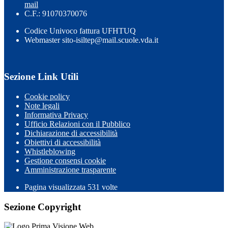
mail
C.F.: 91070370076
Codice Univoco fattura UFHTUQ
Webmaster sito-isiltep@mail.scuole.vda.it
Sezione Link Utili
Cookie policy
Note legali
Informativa Privacy
Ufficio Relazioni con il Pubblico
Dichiarazione di accessibilità
Obiettivi di accessibilità
Whistleblowing
Gestione consensi cookie
Amministrazione trasparente
Pagina visualizzata
531
volte
Sezione Copyright