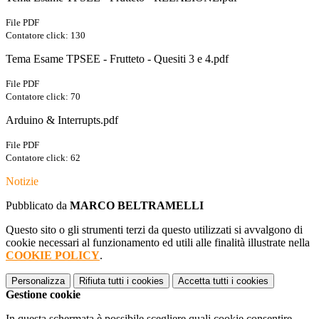
File PDF
Contatore click: 130
Tema Esame TPSEE - Frutteto - Quesiti 3 e 4.pdf
File PDF
Contatore click: 70
Arduino & Interrupts.pdf
File PDF
Contatore click: 62
Notizie
Pubblicato da
MARCO BELTRAMELLI
Questo sito o gli strumenti terzi da questo utilizzati si avvalgono di
cookie necessari al funzionamento ed utili alle finalità illustrate nella
COOKIE POLICY
.
Personalizza
Rifiuta tutti
i cookies
Accetta tutti
i cookies
Gestione cookie
In questa schermata è possibile scegliere quali cookie consentire.