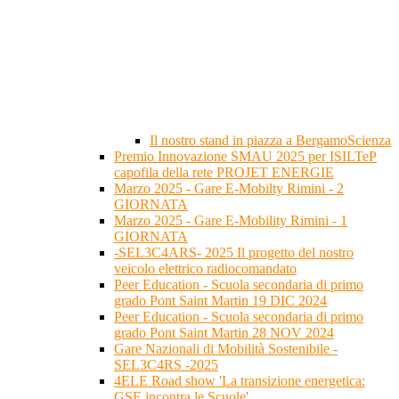
Il nostro stand in piazza a BergamoScienza
Premio Innovazione SMAU 2025 per ISILTeP
capofila della rete PROJET ENERGIE
Marzo 2025 - Gare E-Mobilty Rimini - 2
GIORNATA
Marzo 2025 - Gare E-Mobility Rimini - 1
GIORNATA
-SEL3C4ARS- 2025 Il progetto del nostro
veicolo elettrico radiocomandato
Peer Education - Scuola secondaria di primo
grado Pont Saint Martin 19 DIC 2024
Peer Education - Scuola secondaria di primo
grado Pont Saint Martin 28 NOV 2024
Gare Nazionali di Mobilità Sostenibile -
SEL3C4RS -2025
4ELE Road show 'La transizione energetica:
GSE incontra le Scuole'