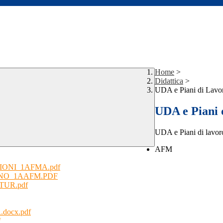
Home
>
Didattica
>
UDA e Piani di Lavo
UDA e Piani 
UDA e Piani di lavo
AFM
ONI_1AFMA.pdf
NO_1AAFM.PDF
UR.pdf
ocx.pdf
f