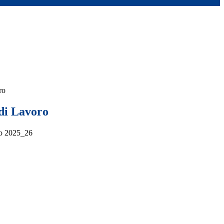
ro
di Lavoro
ro 2025_26