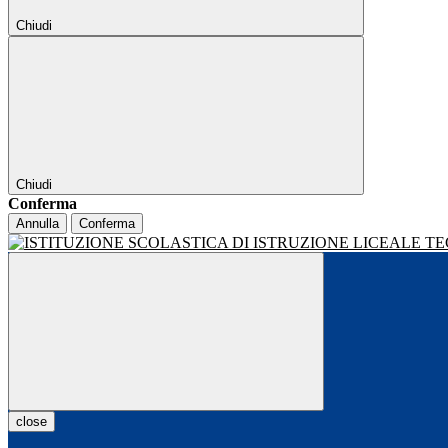
Chiudi
Chiudi
Conferma
Annulla
Conferma
close