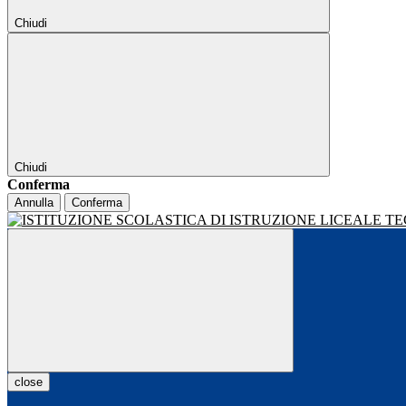
Chiudi
Chiudi
Conferma
Annulla
Conferma
close