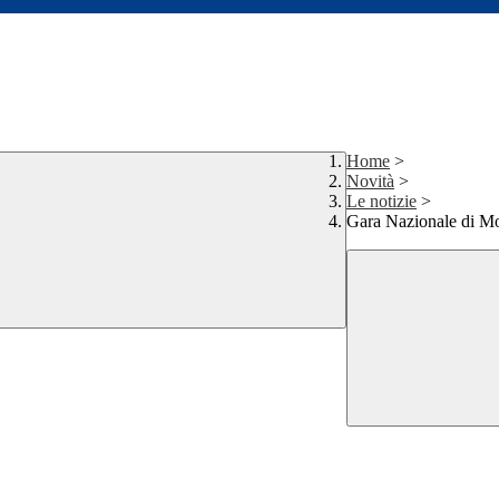
Home
>
Novità
>
Le notizie
>
Gara Nazionale di M