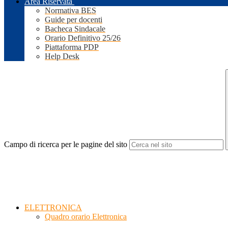
Area Riservata
Normativa BES
Guide per docenti
Bacheca Sindacale
Orario Definitivo 25/26
Piattaforma PDP
Help Desk
Campo di ricerca per le pagine del sito
ELETTRONICA
Quadro orario Elettronica