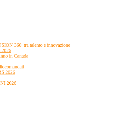
SION 360, tra talento e innovazione
4.2026
 anno in Canada
adiocomandati
4RS 2026
MINI 2026