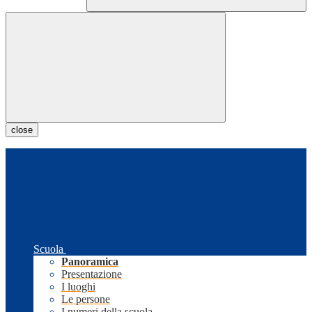
close
Scuola
Panoramica
Presentazione
I luoghi
Le persone
I numeri della scuola