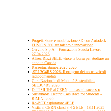
Progettazione e modellazione 3D con Autodesk
FUSION 360, tra talento e innovazione
Cervino S.p.A. - Formazione Scuola Lavoro
27.04.2026
Alisea Rizzi 3ELE, vince la borsa per studiare un
anno in Canada
Rassegna stampa 2025-2026
-SEL3C4RS 2026- Il progetto dei nostri veicoli
radiocomandati
Gara Nazionale di Mobilità Sostenibile -
SEL3C4RS 2026
Dall'ISILTeP al CERN, un caso di successo
Sustainable Electric Cars Race for Students -
RIMINI 2026
Ro-BOT esploratore 4ELE
Visita al CERN classi 3-4-5 ELE - 18.11.2025