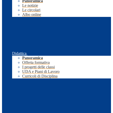
Panoramica
Le notizie
Le circolari
Albo online
Didattica
Panoramica
Offerta formativa
I progetti delle classi
UDA e Piani di Lavoro
Curricoli di Disciplina