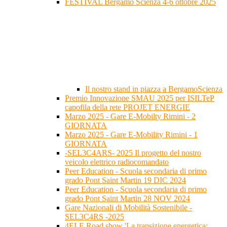
FESTIVAL Bergamo Scienza 4-6 ottobre 2025
Il nostro stand in piazza a BergamoScienza
Premio Innovazione SMAU 2025 per ISILTeP
capofila della rete PROJET ENERGIE
Marzo 2025 - Gare E-Mobilty Rimini - 2
GIORNATA
Marzo 2025 - Gare E-Mobility Rimini - 1
GIORNATA
-SEL3C4ARS- 2025 Il progetto del nostro
veicolo elettrico radiocomandato
Peer Education - Scuola secondaria di primo
grado Pont Saint Martin 19 DIC 2024
Peer Education - Scuola secondaria di primo
grado Pont Saint Martin 28 NOV 2024
Gare Nazionali di Mobilità Sostenibile -
SEL3C4RS -2025
4ELE Road show 'La transizione energetica: