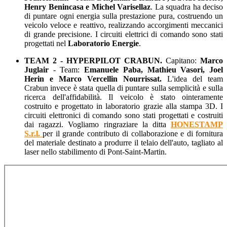
Henry Benincasa e Michel Varisellaz
. La squadra ha deciso
di puntare ogni energia sulla prestazione pura, costruendo un
veicolo veloce e reattivo, realizzando accorgimenti meccanici
di grande precisione. I circuiti elettrici di comando sono stati
progettati nel
Laboratorio Energie
.
TEAM 2 - HYPERPILOT CRABUN.
Capitano:
Marco
Juglair
- Team:
Emanuele Paba, Mathieu Vasori, Joel
Herin e Marco Vercellin Nourrissat.
L'idea del team
Crabun invece è stata quella di puntare sulla semplicità e sulla
ricerca dell'affidabilità. Il veicolo è stato ointeramente
costruito e progettato in laboratorio grazie alla stampa 3D. I
circuiti elettronici di comando sono stati progettati e costruiti
dai ragazzi. Vogliamo ringraziare la ditta
HONESTAMP
S.r.l.
per il grande contributo di collaborazione e di fornitura
del materiale destinato a produrre il telaio dell'auto, tagliato al
laser nello stabilimento di Pont-Saint-Martin.