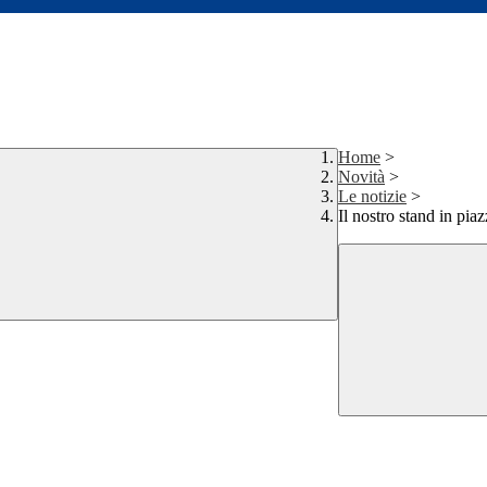
Home
>
Novità
>
Le notizie
>
Il nostro stand in pi