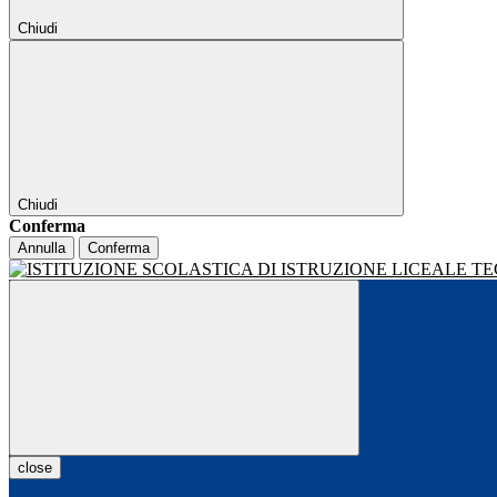
Chiudi
Chiudi
Conferma
Annulla
Conferma
close