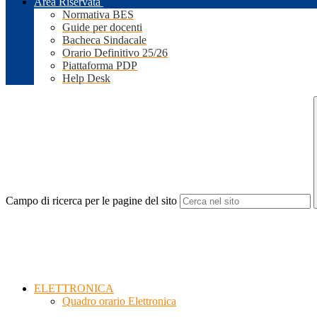
Area Riservata
Normativa BES
Guide per docenti
Bacheca Sindacale
Orario Definitivo 25/26
Piattaforma PDP
Help Desk
Campo di ricerca per le pagine del sito
ELETTRONICA
Quadro orario Elettronica