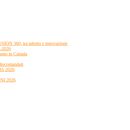
SION 360, tra talento e innovazione
4.2026
 anno in Canada
adiocomandati
4RS 2026
MINI 2026