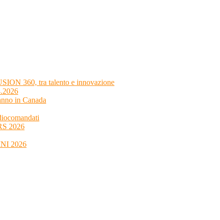
SION 360, tra talento e innovazione
4.2026
 anno in Canada
adiocomandati
4RS 2026
MINI 2026