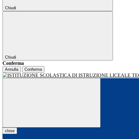
Chiudi
Chiudi
Conferma
Annulla
Conferma
close