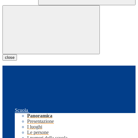
close
Scuola
Panoramica
Presentazione
I luoghi
Le persone
I numeri della scuola