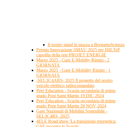
Il nostro stand in piazza a BergamoScienza
Premio Innovazione SMAU 2025 per ISILTeP
capofila della rete PROJET ENERGIE
Marzo 2025 - Gare E-Mobilty Rimini - 2
GIORNATA
Marzo 2025 - Gare E-Mobility Rimini - 1
GIORNATA
-SEL3C4ARS- 2025 Il progetto del nostro
veicolo elettrico radiocomandato
Peer Education - Scuola secondaria di primo
grado Pont Saint Martin 19 DIC 2024
Peer Education - Scuola secondaria di primo
grado Pont Saint Martin 28 NOV 2024
Gare Nazionali di Mobilità Sostenibile -
SEL3C4RS -2025
4ELE Road show 'La transizione energetica:
GSE incontra le Scuole'