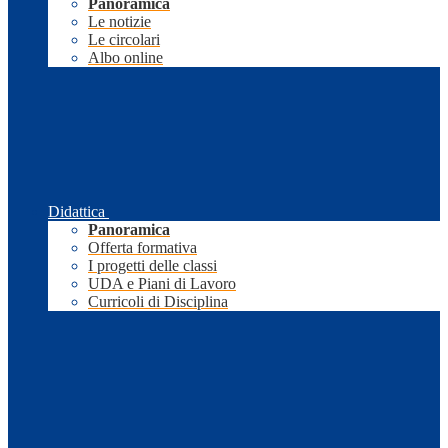
Panoramica
Le notizie
Le circolari
Albo online
Didattica
Panoramica
Offerta formativa
I progetti delle classi
UDA e Piani di Lavoro
Curricoli di Disciplina