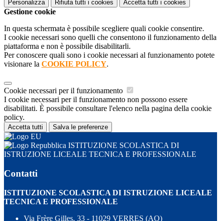
Personalizza
Rifiuta tutti
i cookies
Accetta tutti
i cookies
Gestione cookie
In questa schermata è possibile scegliere quali cookie consentire.
I cookie necessari sono quelli che consentono il funzionamento della
piattaforma e non è possibile disabilitarli.
Per conoscere quali sono i cookie necessari al funzionamento potete
visionare la
COOKIE POLICY
.
Cookie necessari per il funzionamento
I cookie necessari per il funzionamento non possono essere
disabilitati. È possibile consultare l'elenco nella pagina della cookie
policy.
Accetta tutti
Salva le preferenze
ISTITUZIONE SCOLASTICA DI
ISTRUZIONE LICEALE TECNICA E PROFESSIONALE
Contatti
ISTITUZIONE SCOLASTICA DI ISTRUZIONE LICEALE
TECNICA E PROFESSIONALE
Via Frère Gilles, 33 - 11029 VERRES (AO)