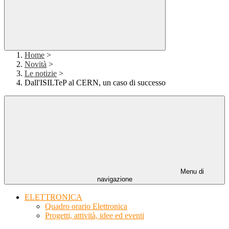
Home
>
Novità
>
Le notizie
>
Dall'ISILTeP al CERN, un caso di successo
Menu di
navigazione
ELETTRONICA
Quadro orario Elettronica
Progetti, attività, idee ed eventi