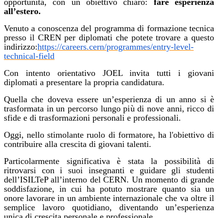
opportunità, con un obiettivo chiaro:
fare esperienza
all’estero.
Venuto a conoscenza del programma di formazione tecnica
presso il CREN per diplomati che potete trovare a questo
indirizzo:
https://careers.cern/programmes/entry-level-
technical-field
Con intento orientativo JOEL invita tutti i giovani
diplomati a presentare la propria candidatura.
Quella che doveva essere un’esperienza di un anno si è
trasformata in un percorso lungo più di nove anni, ricco di
sfide e di trasformazioni personali e professionali.
Oggi, nello stimolante ruolo di formatore, ha l'obiettivo di
contribuire alla crescita di giovani talenti.
Particolarmente significativa è stata la possibilità di
ritrovarsi con i suoi insegnanti e guidare gli studenti
dell’ISILTeP all’interno del CERN. Un momento di grande
soddisfazione, in cui ha potuto mostrare quanto sia un
onore lavorare in un ambiente internazionale che va oltre il
semplice lavoro quotidiano, diventando un’esperienza
unica di crescita personale e professionale.