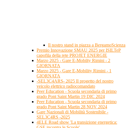
Il nostro stand in piazza a BergamoScienza
Premio Innovazione SMAU 2025 per ISILTeP
capofila della rete PROJET ENERGIE
Marzo 2025 - Gare E-Mobilty Rimini - 2
GIORNATA
Marzo 2025 - Gare E-Mobility Rimini - 1
GIORNATA
-SEL3C4ARS- 2025 Il progetto del nostro
veicolo elettrico radiocomandato
Peer Education - Scuola secondaria di primo
grado Pont Saint Martin 19 DIC 2024
Peer Education - Scuola secondaria di primo
grado Pont Saint Martin 28 NOV 2024
Gare Nazionali di Mobilità Sostenibile -
SEL3C4RS -2025
4ELE Road show 'La transizione energetica:
GSE incontra le Scuole'