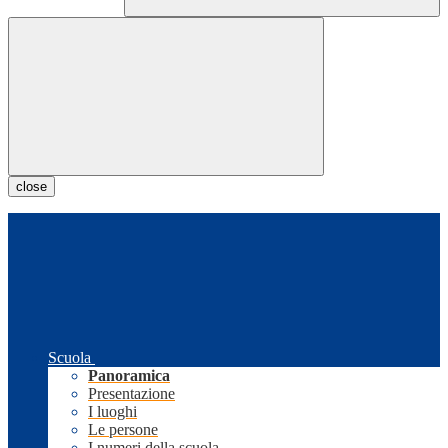
close
Scuola
Panoramica
Presentazione
I luoghi
Le persone
I numeri della scuola