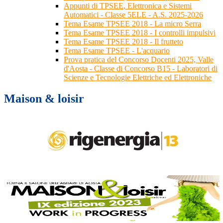
Appunti di TPSEE, Elettronica e Sistemi
Automatici - Classe 5ELE - A.S. 2025-2026
Tema Esame TPSEE 2018 - La micro Serra
Tema Esame TPSEE 2018 - I controlli impulsivi
Tema Esame TPSEE 2018 - Il frutteto
Tema Esame TPSEE - L'acquario
Prova pratica del Concorso Docenti 2025, Valle
d'Aosta - Classe di Concorso B15 - Laboratori di
Scienze e Tecnologie Elettriche ed Elettroniche
Maison & loisir