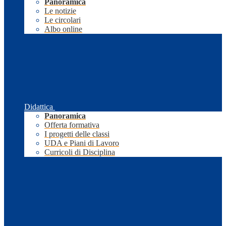
Panoramica
Le notizie
Le circolari
Albo online
Didattica
Panoramica
Offerta formativa
I progetti delle classi
UDA e Piani di Lavoro
Curricoli di Disciplina