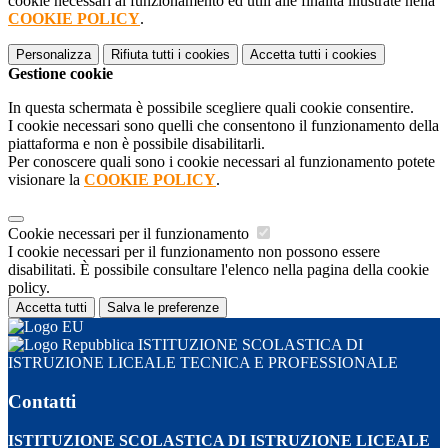
cookie necessari al funzionamento ed utili alle finalità illustrate nella
COOKIE POLICY
.
Personalizza
Rifiuta tutti
i cookies
Accetta tutti
i cookies
Gestione cookie
In questa schermata è possibile scegliere quali cookie consentire.
I cookie necessari sono quelli che consentono il funzionamento della
piattaforma e non è possibile disabilitarli.
Per conoscere quali sono i cookie necessari al funzionamento potete
visionare la
COOKIE POLICY
.
Cookie necessari per il funzionamento
I cookie necessari per il funzionamento non possono essere
disabilitati. È possibile consultare l'elenco nella pagina della cookie
policy.
Accetta tutti
Salva le preferenze
ISTITUZIONE SCOLASTICA DI
ISTRUZIONE LICEALE TECNICA E PROFESSIONALE
Contatti
ISTITUZIONE SCOLASTICA DI ISTRUZIONE LICEALE