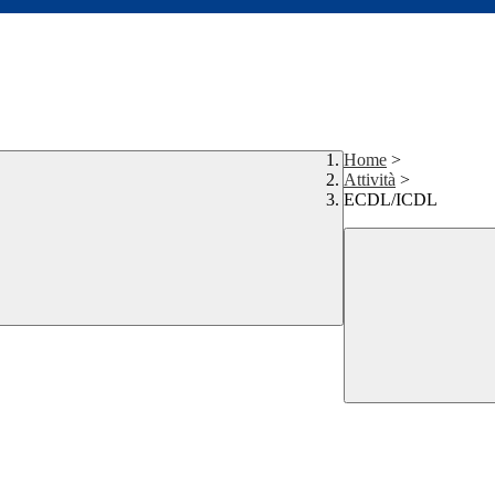
Home
>
Attività
>
ECDL/ICDL