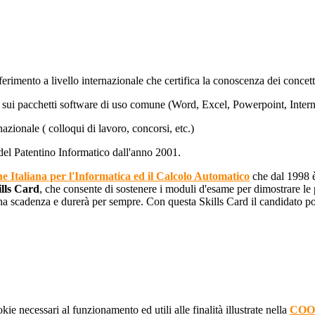
ferimento a livello internazionale che certifica la conoscenza dei concett
sui pacchetti software di uso comune (Word, Excel, Powerpoint, Internet
rnazionale ( colloqui di lavoro, concorsi, etc.)
del Patentino Informatico dall'anno 2001.
 Italiana per l'Informatica ed il Calcolo Automatico
che dal 1998 è
ills Card
, che consente di sostenere i moduli d'esame per dimostrare l
 ha scadenza e durerà per sempre. Con questa Skills Card il candidato pot
kie necessari al funzionamento ed utili alle finalità illustrate nella
COO