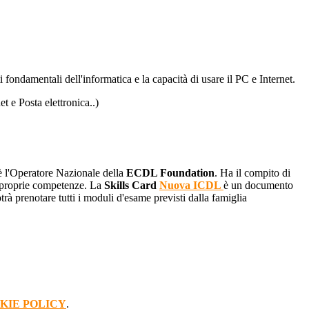
i fondamentali dell'informatica e la capacità di usare il PC e Internet.
 e Posta elettronica..)
 l'Operatore Nazionale della
ECDL Foundation
. Ha il compito di
e proprie competenze. La
Skills Card
Nuova ICDL
è un documento
rà prenotare tutti i moduli d'esame previsti dalla famiglia
KIE POLICY
.