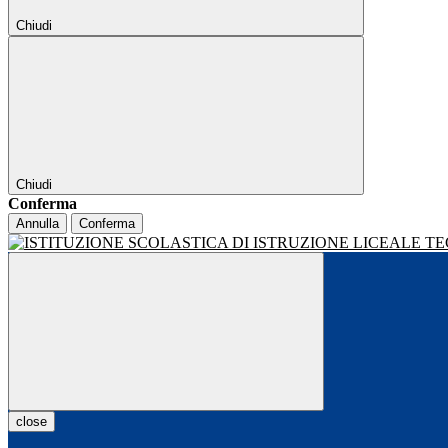
Chiudi
Chiudi
Conferma
Annulla
Conferma
close