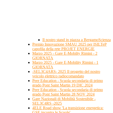
Il nostro stand in piazza a BergamoScienza
Premio Innovazione SMAU 2025 per ISILTeP
capofila della rete PROJET ENERGIE
Marzo 2025 - Gare E-Mobilty Rimini - 2
GIORNATA
Marzo 2025 - Gare E-Mobility Rimini - 1
GIORNATA
-SEL3C4ARS- 2025 Il progetto del nostro
veicolo elettrico radiocomandato
Peer Education - Scuola secondaria di primo
grado Pont Saint Martin 19 DIC 2024
Peer Education - Scuola secondaria di primo
grado Pont Saint Martin 28 NOV 2024
Gare Nazionali di Mobilità Sostenibile -
SEL3C4RS -2025
4ELE Road show 'La transizione energetica:
GSE incontra le Scuole'