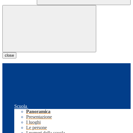
close
Scuola
Panoramica
Presentazione
I luoghi
Le persone
I numeri della scuola