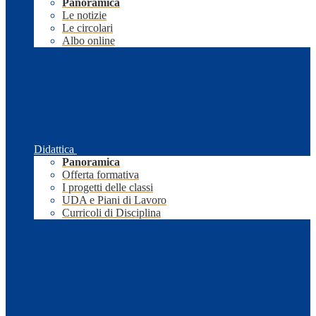
Panoramica
Le notizie
Le circolari
Albo online
Didattica
Panoramica
Offerta formativa
I progetti delle classi
UDA e Piani di Lavoro
Curricoli di Disciplina