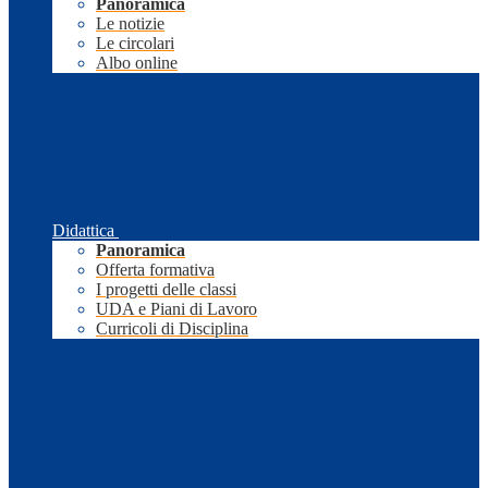
Panoramica
Le notizie
Le circolari
Albo online
Didattica
Panoramica
Offerta formativa
I progetti delle classi
UDA e Piani di Lavoro
Curricoli di Disciplina