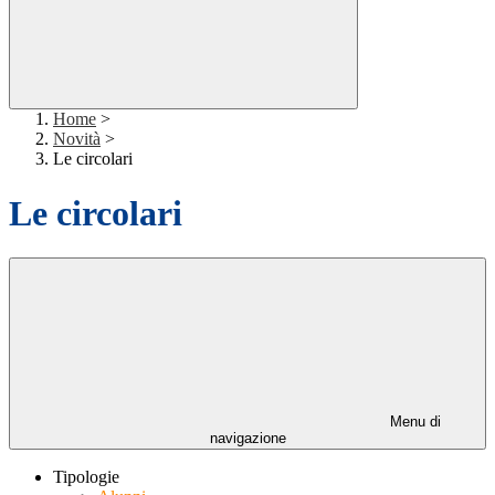
Home
>
Novità
>
Le circolari
Le circolari
Menu di
navigazione
Tipologie