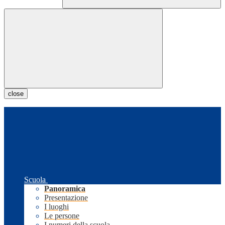
close
Scuola
Panoramica
Presentazione
I luoghi
Le persone
I numeri della scuola