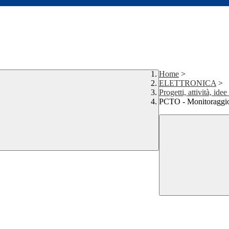
Home
>
ELETTRONICA
>
Progetti, attività, idee
PCTO - Monitoraggio 