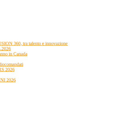
SION 360, tra talento e innovazione
4.2026
 anno in Canada
adiocomandati
4RS 2026
MINI 2026