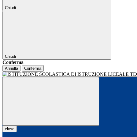
Chiudi
Chiudi
Conferma
Annulla
Conferma
close