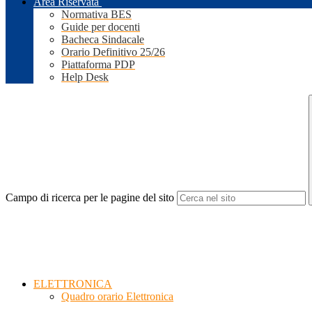
Area Riservata
Normativa BES
Guide per docenti
Bacheca Sindacale
Orario Definitivo 25/26
Piattaforma PDP
Help Desk
Campo di ricerca per le pagine del sito
ELETTRONICA
Quadro orario Elettronica