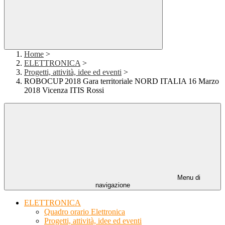
Home
>
ELETTRONICA
>
Progetti, attività, idee ed eventi
>
ROBOCUP 2018 Gara territoriale NORD ITALIA 16 Marzo
2018 Vicenza ITIS Rossi
Menu di
navigazione
ELETTRONICA
Quadro orario Elettronica
Progetti, attività, idee ed eventi