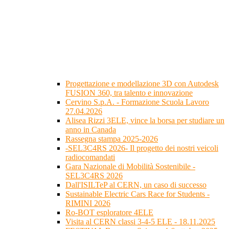
Progettazione e modellazione 3D con Autodesk
FUSION 360, tra talento e innovazione
Cervino S.p.A. - Formazione Scuola Lavoro
27.04.2026
Alisea Rizzi 3ELE, vince la borsa per studiare un
anno in Canada
Rassegna stampa 2025-2026
-SEL3C4RS 2026- Il progetto dei nostri veicoli
radiocomandati
Gara Nazionale di Mobilità Sostenibile -
SEL3C4RS 2026
Dall'ISILTeP al CERN, un caso di successo
Sustainable Electric Cars Race for Students -
RIMINI 2026
Ro-BOT esploratore 4ELE
Visita al CERN classi 3-4-5 ELE - 18.11.2025