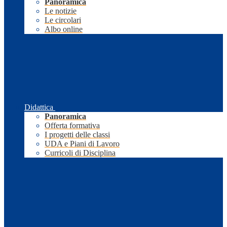
Panoramica
Le notizie
Le circolari
Albo online
Didattica
Panoramica
Offerta formativa
I progetti delle classi
UDA e Piani di Lavoro
Curricoli di Disciplina