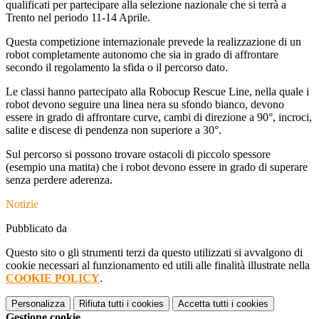
qualificati per partecipare alla selezione nazionale che si terrà a
Trento nel periodo 11-14 Aprile.
Questa competizione internazionale prevede la realizzazione di un
robot completamente autonomo che sia in grado di affrontare
secondo il regolamento la sfida o il percorso dato.
Le classi hanno partecipato alla Robocup Rescue Line, nella quale i
robot devono seguire una linea nera su sfondo bianco, devono
essere in grado di affrontare curve, cambi di direzione a 90°, incroci,
salite e discese di pendenza non superiore a 30°.
Sul percorso si possono trovare ostacoli di piccolo spessore
(esempio una matita) che i robot devono essere in grado di superare
senza perdere aderenza.
Notizie
Pubblicato da
Questo sito o gli strumenti terzi da questo utilizzati si avvalgono di
cookie necessari al funzionamento ed utili alle finalità illustrate nella
COOKIE POLICY
.
Personalizza
Rifiuta tutti
i cookies
Accetta tutti
i cookies
Gestione cookie