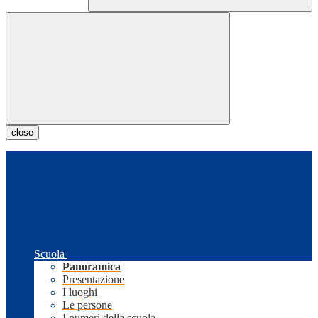
close
Scuola
Panoramica
Presentazione
I luoghi
Le persone
I numeri della scuola