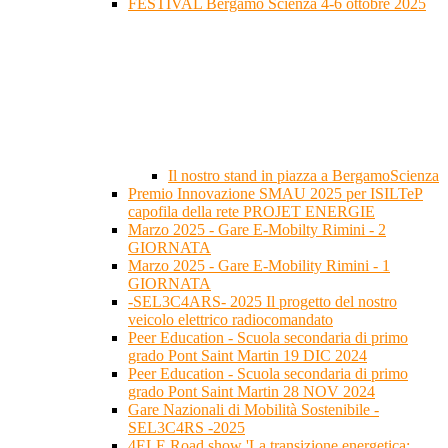
FESTIVAL Bergamo Scienza 4-6 ottobre 2025
Il nostro stand in piazza a BergamoScienza
Premio Innovazione SMAU 2025 per ISILTeP
capofila della rete PROJET ENERGIE
Marzo 2025 - Gare E-Mobilty Rimini - 2
GIORNATA
Marzo 2025 - Gare E-Mobility Rimini - 1
GIORNATA
-SEL3C4ARS- 2025 Il progetto del nostro
veicolo elettrico radiocomandato
Peer Education - Scuola secondaria di primo
grado Pont Saint Martin 19 DIC 2024
Peer Education - Scuola secondaria di primo
grado Pont Saint Martin 28 NOV 2024
Gare Nazionali di Mobilità Sostenibile -
SEL3C4RS -2025
4ELE Road show 'La transizione energetica: