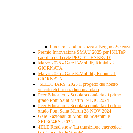
Il nostro stand in piazza a BergamoScienza
Premio Innovazione SMAU 2025 per ISILTeP
capofila della rete PROJET ENERGIE
Marzo 2025 - Gare E-Mobilty Rimini - 2
GIORNATA
Marzo 2025 - Gare E-Mobility Rimini - 1
GIORNATA
-SEL3C4ARS- 2025 Il progetto del nostro
veicolo elettrico radiocomandato
Peer Education - Scuola secondaria di primo
grado Pont Saint Martin 19 DIC 2024
Peer Education - Scuola secondaria di primo
grado Pont Saint Martin 28 NOV 2024
Gare Nazionali di Mobilità Sostenibile -
SEL3C4RS -2025
4ELE Road show 'La transizione energetica:
GSE incontra le Scuole'