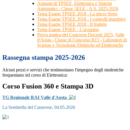
Appunti di TPSEE, Elettronica e Sistemi
Automatici - Classe 5ELE - A.S. 2025-2026
Tema Esame TPSEE 2018 - La micro Serra
Tema Esame TPSEE 2018 - I controlli impulsivi
Tema Esame TPSEE 2018 - Il frutteto
Tema Esame TPSEE - L'acquario
Prova pratica del Concorso Docenti 2025, Valle
d'Aosta - Classe di Concorso B15 - Laboratori di
Scienze e Tecnologie Elettriche ed Elettroniche
Rassegna stampa 2025-2026
Alcuni pezzi e servizi che testimoniano l'impegno degli studentche
frequentano inl corso di Elettronica:
Corso Fusion 360 e Stampa 3D
TG Regionale RAI Valle d'Aosta
La Sentinella del Canavese, 04.05.2026