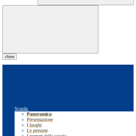
close
Scuola
Panoramica
Presentazione
I luoghi
Le persone
I numeri della scuola