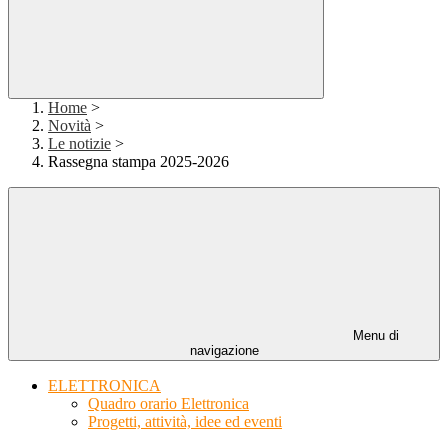
Home
>
Novità
>
Le notizie
>
Rassegna stampa 2025-2026
Menu di
navigazione
ELETTRONICA
Quadro orario Elettronica
Progetti, attività, idee ed eventi