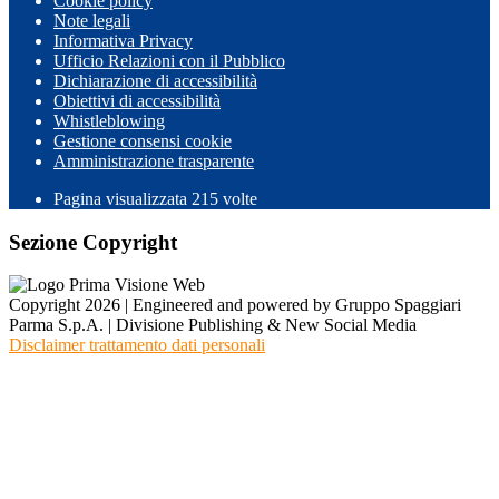
Cookie policy
Note legali
Informativa Privacy
Ufficio Relazioni con il Pubblico
Dichiarazione di accessibilità
Obiettivi di accessibilità
Whistleblowing
Gestione consensi cookie
Amministrazione trasparente
Pagina visualizzata
215
volte
Sezione Copyright
Copyright 2026 | Engineered and powered by Gruppo Spaggiari
Parma S.p.A. | Divisione Publishing & New Social Media
Disclaimer trattamento dati personali