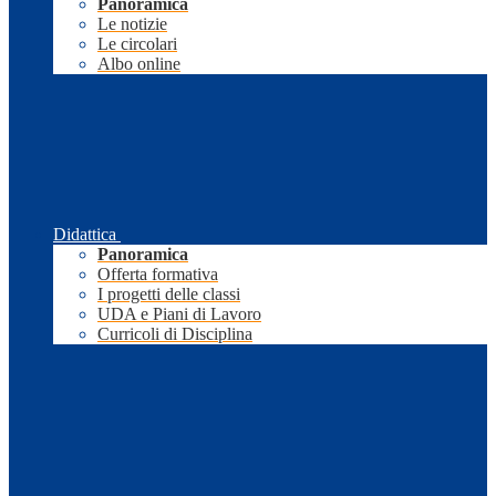
Panoramica
Le notizie
Le circolari
Albo online
Didattica
Panoramica
Offerta formativa
I progetti delle classi
UDA e Piani di Lavoro
Curricoli di Disciplina