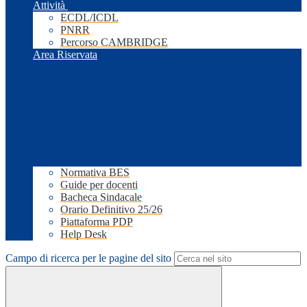
Attività
ECDL/ICDL
PNRR
Percorso CAMBRIDGE
Area Riservata
Normativa BES
Guide per docenti
Bacheca Sindacale
Orario Definitivo 25/26
Piattaforma PDP
Help Desk
Campo di ricerca per le pagine del sito