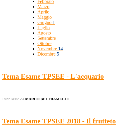
Febbraio
Marzo
Aprile
Maggio
Giugno
1
Luglio
Agosto
Settembre
Ottobre
Novembre
14
Dicembre
5
Tema Esame TPSEE - L'acquario
Pubblicato da
MARCO BELTRAMELLI
Tema Esame TPSEE 2018 - Il frutteto