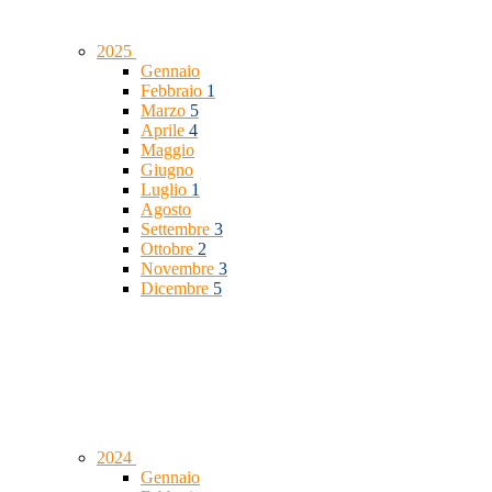
2025
Gennaio
Febbraio
1
Marzo
5
Aprile
4
Maggio
Giugno
Luglio
1
Agosto
Settembre
3
Ottobre
2
Novembre
3
Dicembre
5
2024
Gennaio