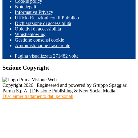
Cookie policy
Note legali
Informativa Privacy
Ufficio Relazioni con il Pubblico
Dichiarazione di accessibilità
Obiettivi di accessibilità
Whistleblowing
Gestione consensi cookie
Amministrazione trasparente
Pagina visualizzata
271482
volte
Sezione Copyright
Copyright 2026 | Engineered and powered by Gruppo Spaggiari
Parma S.p.A. | Divisione Publishing & New Social Media
Disclaimer trattamento dati personali