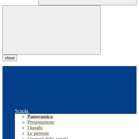
close
Scuola
Panoramica
Presentazione
I luoghi
Le persone
I numeri della scuola