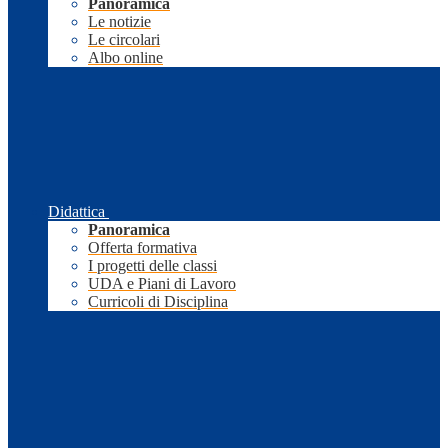
Panoramica
Le notizie
Le circolari
Albo online
Didattica
Panoramica
Offerta formativa
I progetti delle classi
UDA e Piani di Lavoro
Curricoli di Disciplina