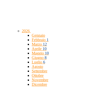
2026
Gennaio
Febbraio
1
Marzo
12
Aprile
10
Maggio
10
Giugno
8
Luglio
6
Agosto
Settembre
Ottobre
Novembre
Dicembre