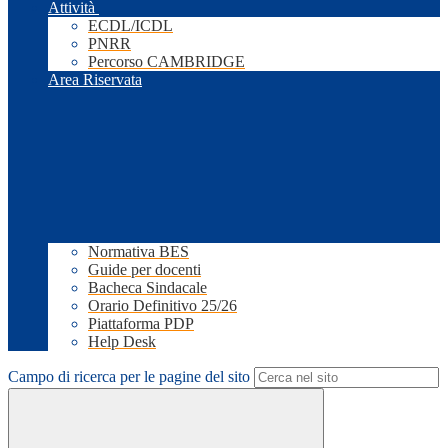
Attività
ECDL/ICDL
PNRR
Percorso CAMBRIDGE
Area Riservata
Normativa BES
Guide per docenti
Bacheca Sindacale
Orario Definitivo 25/26
Piattaforma PDP
Help Desk
Campo di ricerca per le pagine del sito