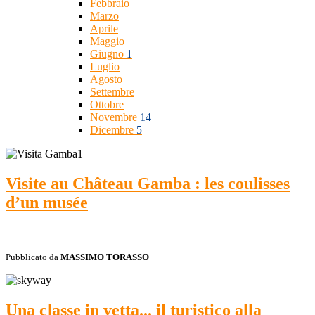
Febbraio
Marzo
Aprile
Maggio
Giugno
1
Luglio
Agosto
Settembre
Ottobre
Novembre
14
Dicembre
5
Visite au Château Gamba : les coulisses
d’un musée
Pubblicato da
MASSIMO TORASSO
Una classe in vetta... il turistico alla