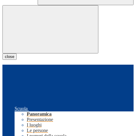
close
Scuola
Panoramica
Presentazione
I luoghi
Le persone
I numeri della scuola