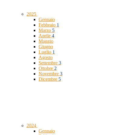
2025
Gennaio
Febbraio
1
Marzo
5
Aprile
4
Maggio
Giugno
Luglio
1
Agosto
Settembre
3
Ottobre
2
Novembre
3
Dicembre
5
2024
Gennaio