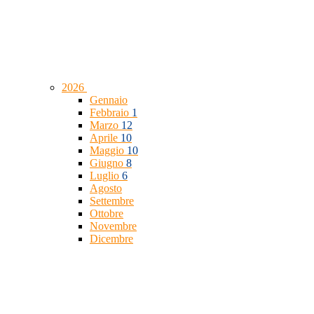
2026
Gennaio
Febbraio
1
Marzo
12
Aprile
10
Maggio
10
Giugno
8
Luglio
6
Agosto
Settembre
Ottobre
Novembre
Dicembre