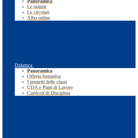
Panoramica
Le notizie
Le circolari
Albo online
Didattica
Panoramica
Offerta formativa
I progetti delle classi
UDA e Piani di Lavoro
Curricoli di Disciplina