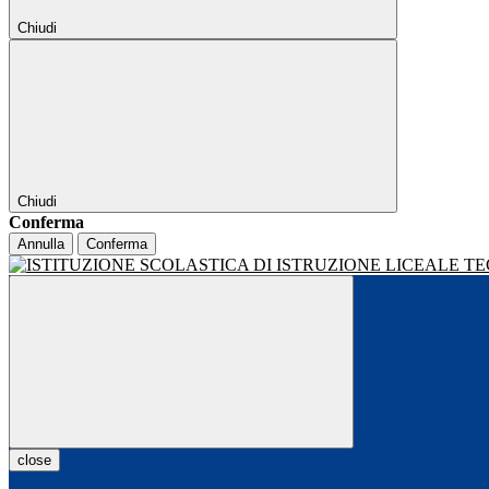
Chiudi
Chiudi
Conferma
Annulla
Conferma
close