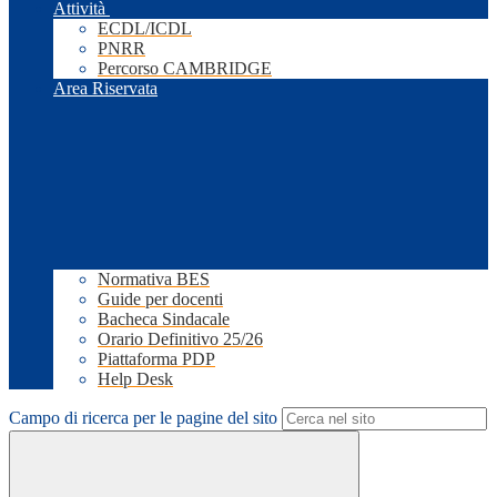
Attività
ECDL/ICDL
PNRR
Percorso CAMBRIDGE
Area Riservata
Normativa BES
Guide per docenti
Bacheca Sindacale
Orario Definitivo 25/26
Piattaforma PDP
Help Desk
Campo di ricerca per le pagine del sito