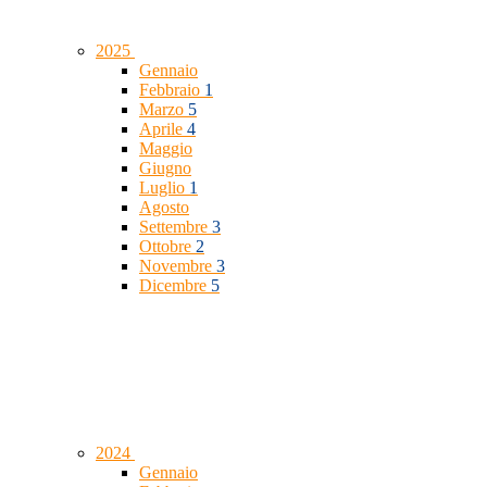
2025
Gennaio
Febbraio
1
Marzo
5
Aprile
4
Maggio
Giugno
Luglio
1
Agosto
Settembre
3
Ottobre
2
Novembre
3
Dicembre
5
2024
Gennaio