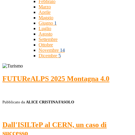
Febbraio
Marzo
Aprile
Maggio
Giugno
1
Luglio
Agosto
Settembre
Ottobre
Novembre
14
Dicembre
5
FUTUReALPS 2025 Montagna 4.0
Pubblicato da
ALICE CRISTINA FASOLO
Dall'ISILTeP al CERN, un caso di
successo