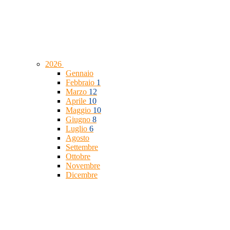
2026
Gennaio
Febbraio
1
Marzo
12
Aprile
10
Maggio
10
Giugno
8
Luglio
6
Agosto
Settembre
Ottobre
Novembre
Dicembre