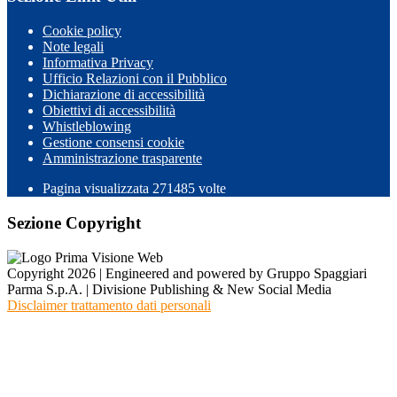
Cookie policy
Note legali
Informativa Privacy
Ufficio Relazioni con il Pubblico
Dichiarazione di accessibilità
Obiettivi di accessibilità
Whistleblowing
Gestione consensi cookie
Amministrazione trasparente
Pagina visualizzata
271485
volte
Sezione Copyright
Copyright 2026 | Engineered and powered by Gruppo Spaggiari
Parma S.p.A. | Divisione Publishing & New Social Media
Disclaimer trattamento dati personali