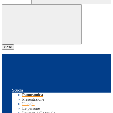
close
Scuola
Panoramica
Presentazione
I luoghi
Le persone
I numeri della scuola