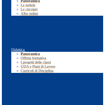
Panoramica
Le notizie
Le circolari
Albo online
Didattica
Panoramica
Offerta formativa
I progetti delle classi
UDA e Piani di Lavoro
Curricoli di Disciplina