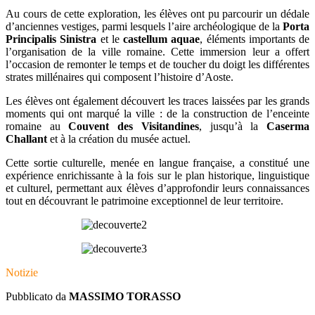
Au cours de cette exploration, les élèves ont pu parcourir un dédale
d’anciennes vestiges, parmi lesquels l’aire archéologique de la
Porta
Principalis Sinistra
et le
castellum aquae
, éléments importants de
l’organisation de la ville romaine. Cette immersion leur a offert
l’occasion de remonter le temps et de toucher du doigt les différentes
strates millénaires qui composent l’histoire d’Aoste.
Les élèves ont également découvert les traces laissées par les grands
moments qui ont marqué la ville : de la construction de l’enceinte
romaine au
Couvent des Visitandines
, jusqu’à la
Caserma
Challant
et à la création du musée actuel.
Cette sortie culturelle, menée en langue française, a constitué une
expérience enrichissante à la fois sur le plan historique, linguistique
et culturel, permettant aux élèves d’approfondir leurs connaissances
tout en découvrant le patrimoine exceptionnel de leur territoire.
Notizie
Pubblicato da
MASSIMO TORASSO