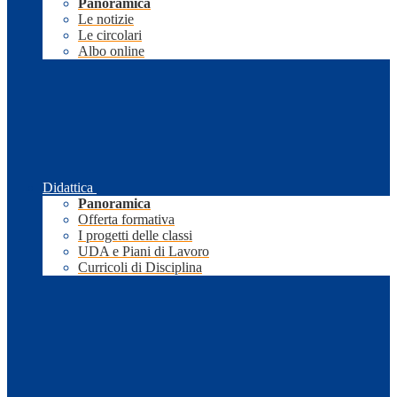
Panoramica
Le notizie
Le circolari
Albo online
Didattica
Panoramica
Offerta formativa
I progetti delle classi
UDA e Piani di Lavoro
Curricoli di Disciplina