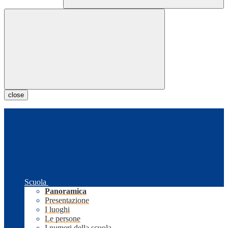
close
Scuola
Panoramica
Presentazione
I luoghi
Le persone
I numeri della scuola