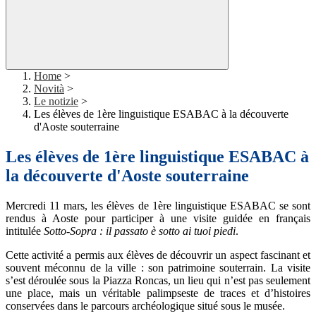
Home
>
Novità
>
Le notizie
>
Les élèves de 1ère linguistique ESABAC à la découverte
d'Aoste souterraine
Les élèves de 1ère linguistique ESABAC à
la découverte d'Aoste souterraine
Mercredi 11 mars, les élèves de 1ère linguistique ESABAC se sont
rendus à Aoste pour participer à une visite guidée en français
intitulée
Sotto-Sopra : il passato è sotto ai tuoi piedi
.
Cette activité a permis aux élèves de découvrir un aspect fascinant et
souvent méconnu de la ville : son patrimoine souterrain. La visite
s’est déroulée sous la Piazza Roncas, un lieu qui n’est pas seulement
une place, mais un véritable palimpseste de traces et d’histoires
conservées dans le parcours archéologique situé sous le musée.