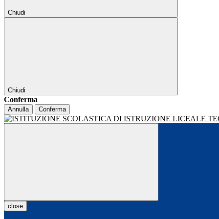
Chiudi
Chiudi
Conferma
Annulla
Conferma
close