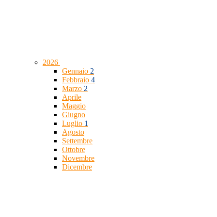
2026
Gennaio
2
Febbraio
4
Marzo
2
Aprile
Maggio
Giugno
Luglio
1
Agosto
Settembre
Ottobre
Novembre
Dicembre