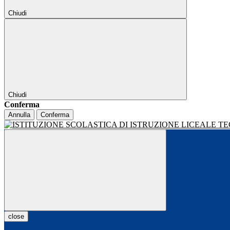
Chiudi
Chiudi
Conferma
Annulla
Conferma
close