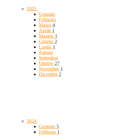
2025
Gennaio
Febbraio
Marzo
4
Aprile
1
Maggio
1
Giugno
2
Luglio
1
Agosto
Settembre
Ottobre
27
Novembre
1
Dicembre
2
2024
Gennaio
5
Febbraio
1