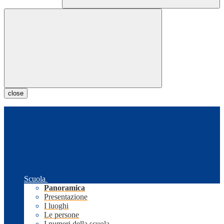
close
Scuola
Panoramica
Presentazione
I luoghi
Le persone
I numeri della scuola