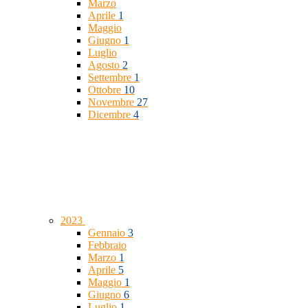
Marzo
Aprile
1
Maggio
Giugno
1
Luglio
Agosto
2
Settembre
1
Ottobre
10
Novembre
27
Dicembre
4
2023
Gennaio
3
Febbraio
Marzo
1
Aprile
5
Maggio
1
Giugno
6
Luglio
1