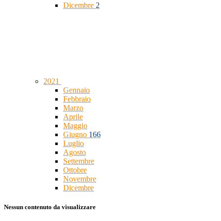
Dicembre
2
2021
Gennaio
Febbraio
Marzo
Aprile
Maggio
Giugno
166
Luglio
Agosto
Settembre
Ottobre
Novembre
Dicembre
Nessun contenuto da visualizzare