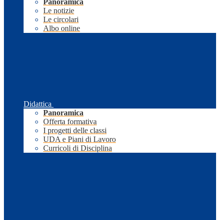
Panoramica
Le notizie
Le circolari
Albo online
Didattica
Panoramica
Offerta formativa
I progetti delle classi
UDA e Piani di Lavoro
Curricoli di Disciplina