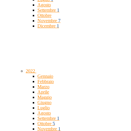
Agosto
Settembre
1
Ottobre
Novembre
7
Dicembre
1
2022
Gennaio
Febbraio
Marzo
Aprile
Maggio
Giugno
Luglio
Agosto
Settembre
1
Ottobre
5
Novembre
1