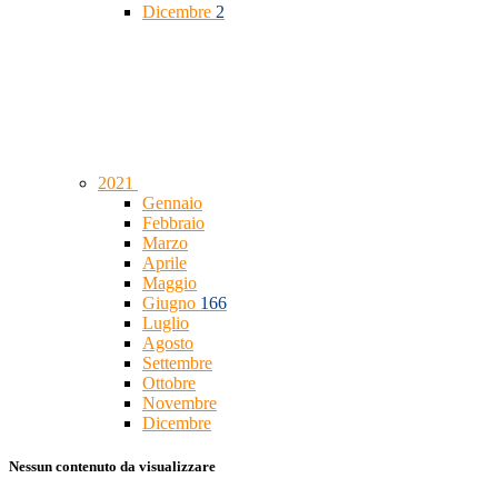
Dicembre
2
2021
Gennaio
Febbraio
Marzo
Aprile
Maggio
Giugno
166
Luglio
Agosto
Settembre
Ottobre
Novembre
Dicembre
Nessun contenuto da visualizzare