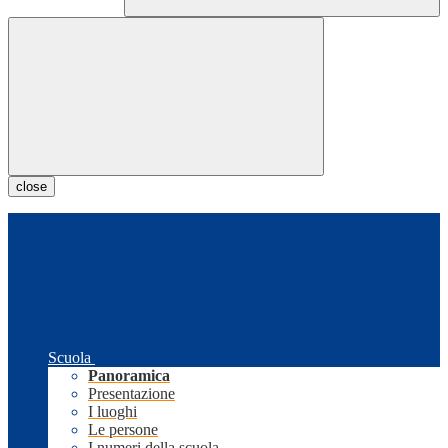
close
Scuola
Panoramica
Presentazione
I luoghi
Le persone
I numeri della scuola