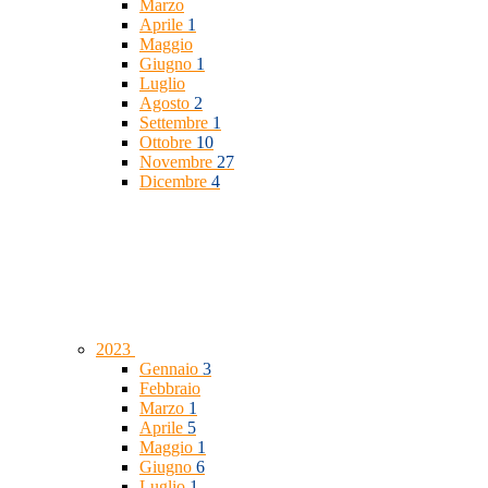
Marzo
Aprile
1
Maggio
Giugno
1
Luglio
Agosto
2
Settembre
1
Ottobre
10
Novembre
27
Dicembre
4
2023
Gennaio
3
Febbraio
Marzo
1
Aprile
5
Maggio
1
Giugno
6
Luglio
1