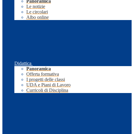
Panoramica
Le notizie
Le circolari
Albo online
Didattica
Panoramica
Offerta formativa
I progetti delle classi
UDA e Piani di Lavoro
Curricoli di Disciplina