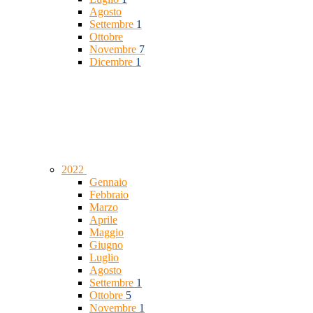
Agosto
Settembre
1
Ottobre
Novembre
7
Dicembre
1
2022
Gennaio
Febbraio
Marzo
Aprile
Maggio
Giugno
Luglio
Agosto
Settembre
1
Ottobre
5
Novembre
1