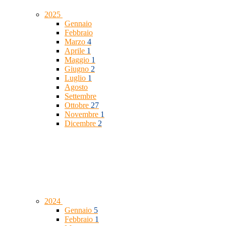
2025
Gennaio
Febbraio
Marzo
4
Aprile
1
Maggio
1
Giugno
2
Luglio
1
Agosto
Settembre
Ottobre
27
Novembre
1
Dicembre
2
2024
Gennaio
5
Febbraio
1