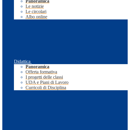
Panoramica
Le notizie
Le circolari
Albo online
Didattica
Panoramica
Offerta formativa
I progetti delle classi
UDA e Piani di Lavoro
Curricoli di Disciplina