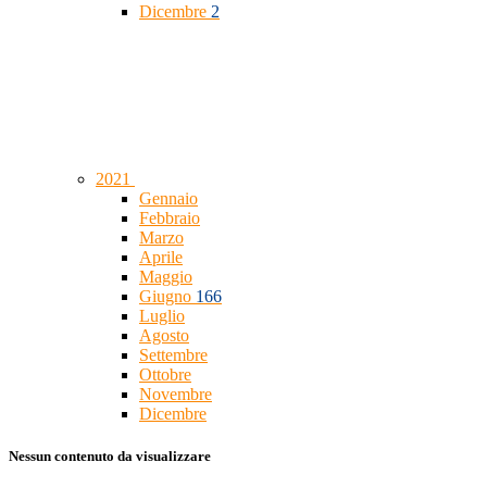
Dicembre
2
2021
Gennaio
Febbraio
Marzo
Aprile
Maggio
Giugno
166
Luglio
Agosto
Settembre
Ottobre
Novembre
Dicembre
Nessun contenuto da visualizzare