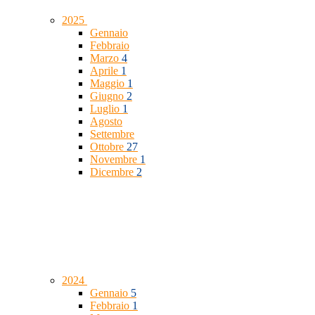
2025
Gennaio
Febbraio
Marzo
4
Aprile
1
Maggio
1
Giugno
2
Luglio
1
Agosto
Settembre
Ottobre
27
Novembre
1
Dicembre
2
2024
Gennaio
5
Febbraio
1