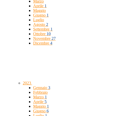
Marzo
Aprile
1
Maggio
Giugno
1
Luglio
Agosto
2
Settembre
1
Ottobre
10
Novembre
27
Dicembre
4
2023
Gennaio
3
Febbraio
Marzo
1
Aprile
5
Maggio
1
Giugno
6
Luglio
1