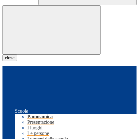
close
Scuola
Panoramica
Presentazione
I luoghi
Le persone
I numeri della scuola