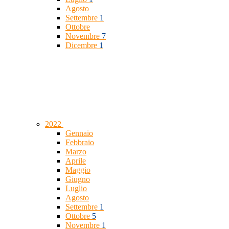
Agosto
Settembre
1
Ottobre
Novembre
7
Dicembre
1
2022
Gennaio
Febbraio
Marzo
Aprile
Maggio
Giugno
Luglio
Agosto
Settembre
1
Ottobre
5
Novembre
1