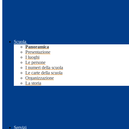
Scuola
Panoramica
Presentazione
I luoghi
Le persone
I numeri della scuola
Le carte della scuola
Organizzazione
La storia
Servizi