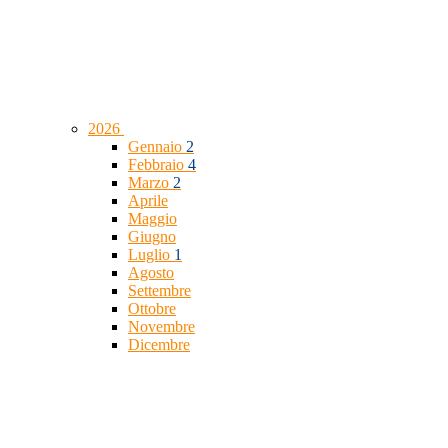
2026
Gennaio
2
Febbraio
4
Marzo
2
Aprile
Maggio
Giugno
Luglio
1
Agosto
Settembre
Ottobre
Novembre
Dicembre