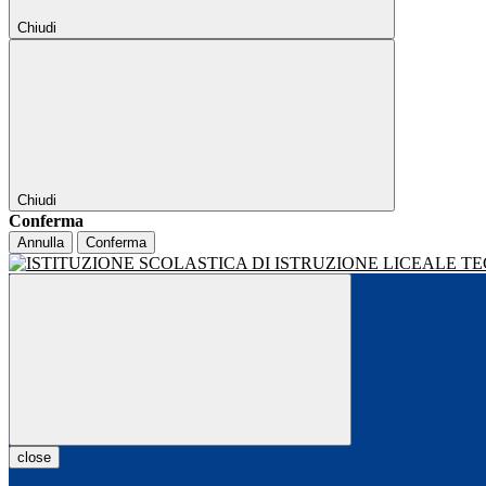
Chiudi
Chiudi
Conferma
Annulla
Conferma
close