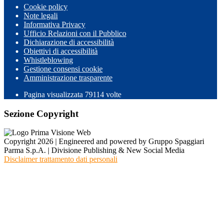
Cookie policy
Note legali
Informativa Privacy
Ufficio Relazioni con il Pubblico
Dichiarazione di accessibilità
Obiettivi di accessibilità
Whistleblowing
Gestione consensi cookie
Amministrazione trasparente
Pagina visualizzata
79114
volte
Sezione Copyright
Copyright 2026 | Engineered and powered by Gruppo Spaggiari
Parma S.p.A. | Divisione Publishing & New Social Media
Disclaimer trattamento dati personali