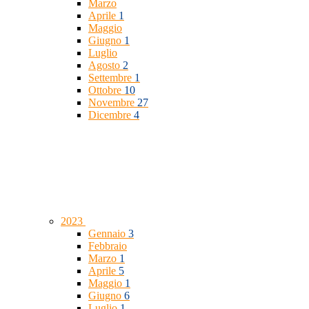
Marzo
Aprile
1
Maggio
Giugno
1
Luglio
Agosto
2
Settembre
1
Ottobre
10
Novembre
27
Dicembre
4
2023
Gennaio
3
Febbraio
Marzo
1
Aprile
5
Maggio
1
Giugno
6
Luglio
1