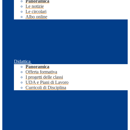
Panoramica
Le notizie
Le circolari
Albo online
Didattica
Panoramica
Offerta formativa
I progetti delle classi
UDA e Piani di Lavoro
Curricoli di Disciplina