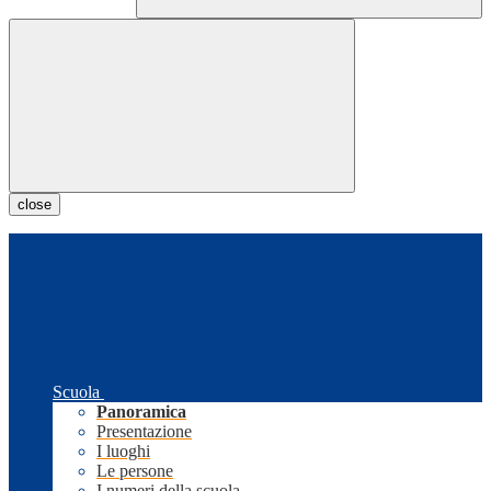
close
Scuola
Panoramica
Presentazione
I luoghi
Le persone
I numeri della scuola