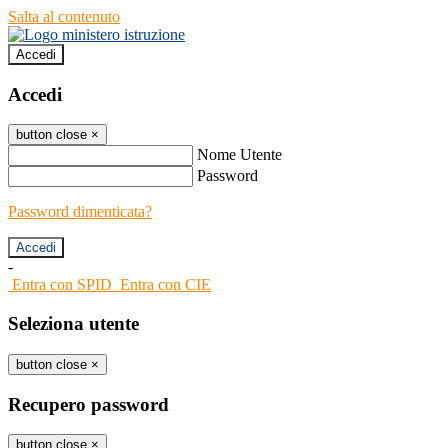
Salta al contenuto
Accedi
Accedi
button close
×
Nome Utente
Password
Password dimenticata?
-
Entra con SPID
Entra con CIE
Seleziona utente
button close
×
Recupero password
button close
×