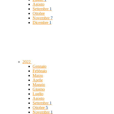
Agosto
Settembre
1
Ottobre
Novembre
7
Dicembre
1
2022
Gennaio
Febbraio
Marzo
Aprile
Maggio
Giugno
Luglio
Agosto
Settembre
1
Ottobre
5
Novembre
1