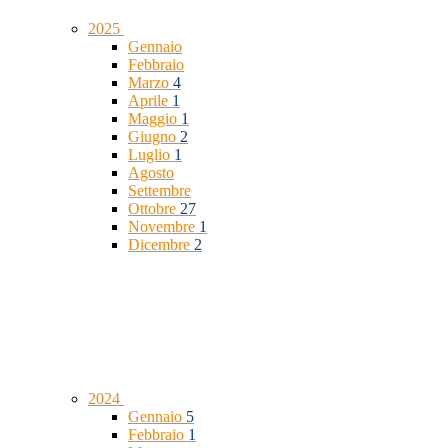
2025
Gennaio
Febbraio
Marzo
4
Aprile
1
Maggio
1
Giugno
2
Luglio
1
Agosto
Settembre
Ottobre
27
Novembre
1
Dicembre
2
2024
Gennaio
5
Febbraio
1