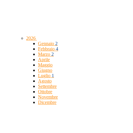
2026
Gennaio
2
Febbraio
4
Marzo
2
Aprile
Maggio
Giugno
Luglio
1
Agosto
Settembre
Ottobre
Novembre
Dicembre