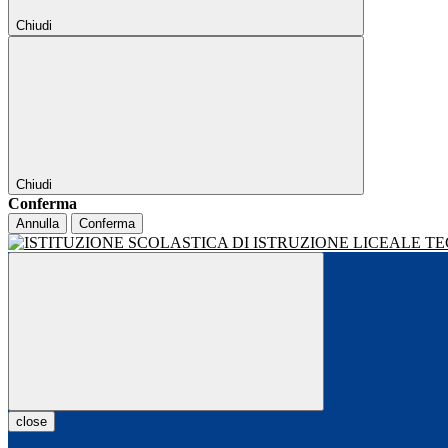
Chiudi
Chiudi
Conferma
Annulla
Conferma
close