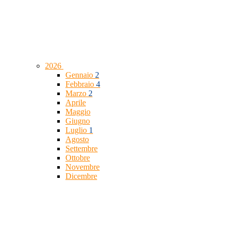
2026
Gennaio
2
Febbraio
4
Marzo
2
Aprile
Maggio
Giugno
Luglio
1
Agosto
Settembre
Ottobre
Novembre
Dicembre