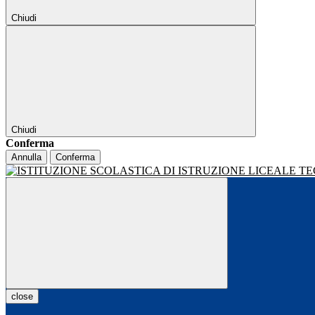
Chiudi
Chiudi
Conferma
Annulla
Conferma
close