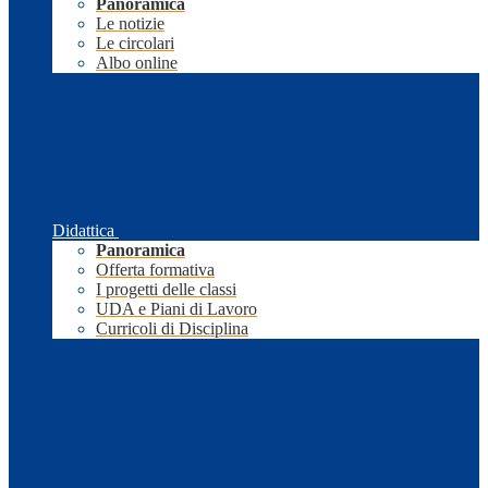
Panoramica
Le notizie
Le circolari
Albo online
Didattica
Panoramica
Offerta formativa
I progetti delle classi
UDA e Piani di Lavoro
Curricoli di Disciplina