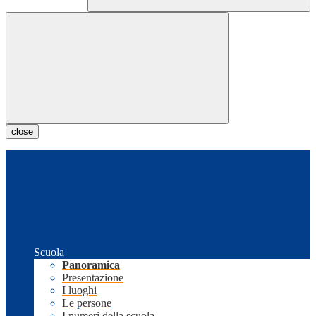
close
Scuola
Panoramica
Presentazione
I luoghi
Le persone
I numeri della scuola