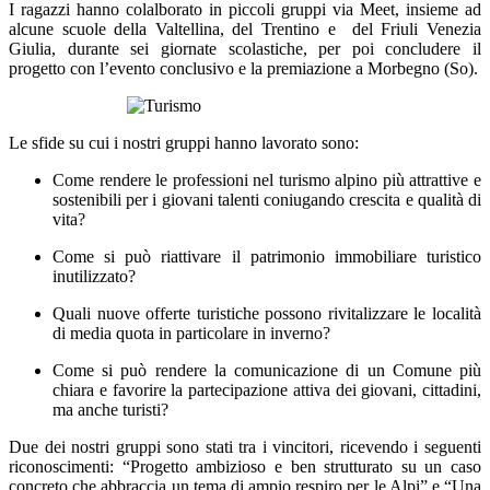
I ragazzi hanno colalborato in piccoli gruppi via Meet, insieme ad
alcune scuole della Valtellina, del Trentino e del Friuli Venezia
Giulia, durante sei giornate scolastiche, per poi concludere il
progetto con l’evento conclusivo e la premiazione a Morbegno (So).
Le sfide su cui i nostri gruppi hanno lavorato sono:
Come rendere le professioni nel turismo alpino più attrattive e
sostenibili per i giovani talenti coniugando crescita e qualità di
vita?
Come si può riattivare il patrimonio immobiliare turistico
inutilizzato?
Quali nuove offerte turistiche possono rivitalizzare le località
di media quota in particolare in inverno?
Come si può rendere la comunicazione di un Comune più
chiara e favorire la partecipazione attiva dei giovani, cittadini,
ma anche turisti?
Due dei nostri gruppi sono stati tra i vincitori, ricevendo i seguenti
riconoscimenti: “Progetto ambizioso e ben strutturato su un caso
concreto che abbraccia un tema di ampio respiro per le Alpi” e “Una