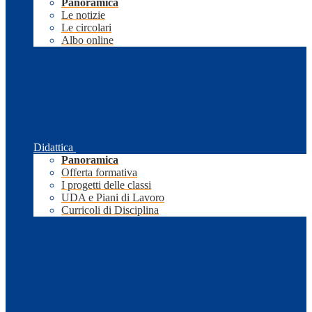
Panoramica
Le notizie
Le circolari
Albo online
Didattica
Panoramica
Offerta formativa
I progetti delle classi
UDA e Piani di Lavoro
Curricoli di Disciplina