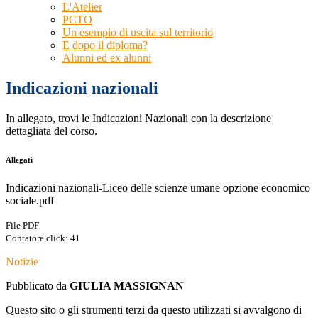
L'Atelier
PCTO
Un esempio di uscita sul territorio
E dopo il diploma?
Alunni ed ex alunni
Indicazioni nazionali
In allegato, trovi le Indicazioni Nazionali con la descrizione
dettagliata del corso.
Allegati
Indicazioni nazionali-Liceo delle scienze umane opzione economico
sociale.pdf
File PDF
Contatore click: 41
Notizie
Pubblicato da
GIULIA MASSIGNAN
Questo sito o gli strumenti terzi da questo utilizzati si avvalgono di