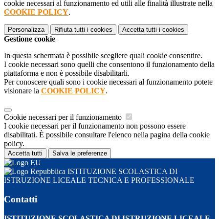
cookie necessari al funzionamento ed utili alle finalità illustrate nella
COOKIE POLICY
.
Personalizza
Rifiuta tutti
i cookies
Accetta tutti
i cookies
Gestione cookie
In questa schermata è possibile scegliere quali cookie consentire.
I cookie necessari sono quelli che consentono il funzionamento della
piattaforma e non è possibile disabilitarli.
Per conoscere quali sono i cookie necessari al funzionamento potete
visionare la
COOKIE POLICY
.
Cookie necessari per il funzionamento
I cookie necessari per il funzionamento non possono essere
disabilitati. È possibile consultare l'elenco nella pagina della cookie
policy.
Accetta tutti
Salva le preferenze
ISTITUZIONE SCOLASTICA DI
ISTRUZIONE LICEALE TECNICA E PROFESSIONALE
Contatti
ISTITUZIONE SCOLASTICA DI ISTRUZIONE LICEALE