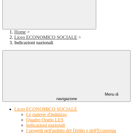
Home
>
Liceo ECONOMICO SOCIALE
>
Indicazioni nazionali
Menu di
navigazione
Liceo ECONOMICO SOCIALE
Le materie d'indirizzo
Quadro Orario LES
Indicazioni nazionali
I progetti nell'ambito del Diritto e dell'Economia