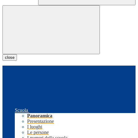
close
Scuola
Panoramica
Presentazione
I luoghi
Le persone
I numeri della scuola