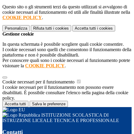
Questo sito o gli strumenti terzi da questo utilizzati si avvalgono di
cookie necessari al funzionamento ed utili alle finalità illustrate nella
COOKIE POLICY
.
Personalizza
Rifiuta tutti
i cookies
Accetta tutti
i cookies
Gestione cookie
In questa schermata è possibile scegliere quali cookie consentire.
I cookie necessari sono quelli che consentono il funzionamento della
piattaforma e non è possibile disabilitarli.
Per conoscere quali sono i cookie necessari al funzionamento potete
visionare la
COOKIE POLICY
.
Cookie necessari per il funzionamento
I cookie necessari per il funzionamento non possono essere
disabilitati. È possibile consultare l'elenco nella pagina della cookie
policy.
Accetta tutti
Salva le preferenze
ISTITUZIONE SCOLASTICA DI
ISTRUZIONE LICEALE TECNICA E PROFESSIONALE
Contatti