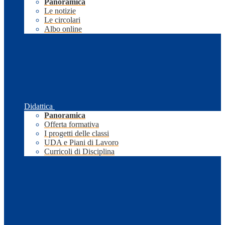
Panoramica
Le notizie
Le circolari
Albo online
Didattica
Panoramica
Offerta formativa
I progetti delle classi
UDA e Piani di Lavoro
Curricoli di Disciplina