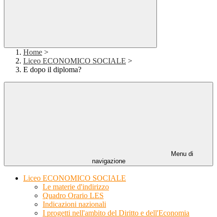
Home
>
Liceo ECONOMICO SOCIALE
>
E dopo il diploma?
Menu di
navigazione
Liceo ECONOMICO SOCIALE
Le materie d'indirizzo
Quadro Orario LES
Indicazioni nazionali
I progetti nell'ambito del Diritto e dell'Economia