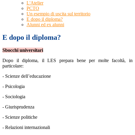
L'Atelier
PCTO
Un esempio di uscita sul territorio
E dopo il diploma?
Alunni ed ex alunni
E dopo il diploma?
Sbocchi universitari
Dopo il diploma, il LES prepara bene per molte facoltà, in
particolare:
- Scienze dell’educazione
- Psicologia
- Sociologia
- Giurisprudenza
- Scienze politiche
- Relazioni internazionali