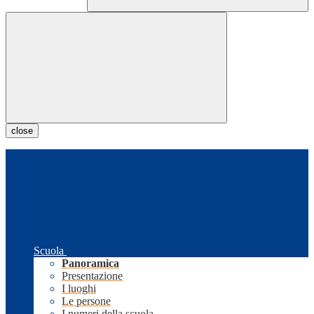
close
Scuola
Panoramica
Presentazione
I luoghi
Le persone
I numeri della scuola