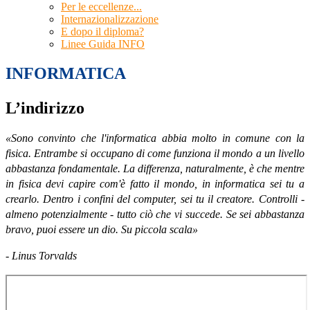
Per le eccellenze...
Internazionalizzazione
E dopo il diploma?
Linee Guida INFO
INFORMATICA
L’indirizzo
«Sono convinto che l'informatica abbia molto in comune con la
fisica. Entrambe si occupano di come funziona il mondo a un livello
abbastanza fondamentale. La differenza, naturalmente, è che mentre
in fisica devi capire com'è fatto il mondo, in informatica sei tu a
crearlo. Dentro i confini del computer, sei tu il creatore. Controlli -
almeno potenzialmente - tutto ciò che vi succede. Se sei abbastanza
bravo, puoi essere un dio. Su piccola scala»
- Linus Torvalds