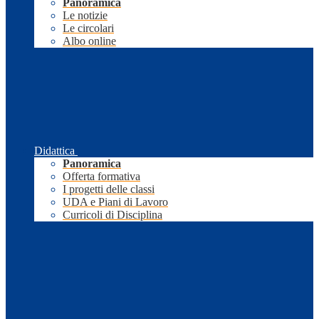
Panoramica
Le notizie
Le circolari
Albo online
Didattica
Panoramica
Offerta formativa
I progetti delle classi
UDA e Piani di Lavoro
Curricoli di Disciplina