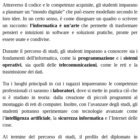
Attraverso il codice e le competenze acquisite, gli studenti imparano
a plasmare un “mondo digitale” che può essere modellato secondo le
loro idee. In un certo senso, è come disegnare un quadro o scrivere
un racconto:
l’informatica è un’arte
che permette di trasformare
pensieri e intuizioni in software e soluzioni pratiche, pronte per
essere usate e condivise.
Durante il percorso di studi, gli studenti imparano a conoscere sia i
fondamenti dell'informatica, come la
programmazione
e i
sistemi
operativi
, sia quelli delle
telecomunicazioni
, come le reti e la
trasmissione dei dati.
Tra i luoghi principali in cui i ragazzi impareranno le competenze
professionali ci saranno i
laboratori
, dove si mette in pratica ciò che
si è studiato in teoria: dalla creazione di piccoli programmi al
montaggio di reti di computer. Inoltre, con l’avanzare degli studi, gli
studenti potranno sperimentare con tecnologie avanzate come
l’
intelligenza artificiale
, la
sicurezza informatica
e l’Internet delle
cose.
Al termine del percorso di studi, il profilo del diplomato in