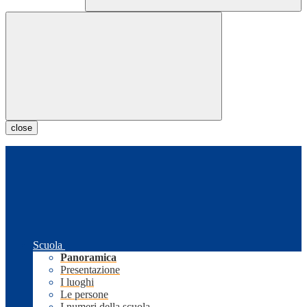
close
Scuola
Panoramica
Presentazione
I luoghi
Le persone
I numeri della scuola