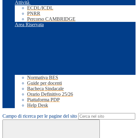
Attività
ECDL/ICDL
PNRR
Percorso CAMBRIDGE
Area Riservata
Normativa BES
Guide per docenti
Bacheca Sindacale
Orario Definitivo 25/26
Piattaforma PDP
Help Desk
Campo di ricerca per le pagine del sito