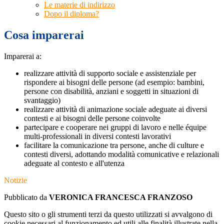
Le materie di indirizzo
Dopo il diploma?
Cosa imparerai
Imparerai a:
realizzare attività di supporto sociale e assistenziale per
rispondere ai bisogni delle persone (ad esempio: bambini,
persone con disabilità, anziani e soggetti in situazioni di
svantaggio)
realizzare attività di animazione sociale adeguate ai diversi
contesti e ai bisogni delle persone coinvolte
partecipare e cooperare nei gruppi di lavoro e nelle équipe
multi-professionali in diversi contesti lavorativi
facilitare la comunicazione tra persone, anche di culture e
contesti diversi, adottando modalità comunicative e relazionali
adeguate al contesto e all'utenza
Notizie
Pubblicato da
VERONICA FRANCESCA FRANZOSO
Questo sito o gli strumenti terzi da questo utilizzati si avvalgono di
cookie necessari al funzionamento ed utili alle finalità illustrate nella