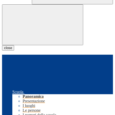
close
Scuola
Panoramica
Presentazione
I luoghi
Le persone
I numeri della scuola