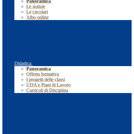
Panoramica
Le notizie
Le circolari
Albo online
Didattica
Panoramica
Offerta formativa
I progetti delle classi
UDA e Piani di Lavoro
Curricoli di Disciplina