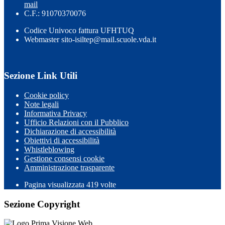
mail
C.F.: 91070370076
Codice Univoco fattura UFHTUQ
Webmaster sito-isiltep@mail.scuole.vda.it
Sezione Link Utili
Cookie policy
Note legali
Informativa Privacy
Ufficio Relazioni con il Pubblico
Dichiarazione di accessibilità
Obiettivi di accessibilità
Whistleblowing
Gestione consensi cookie
Amministrazione trasparente
Pagina visualizzata
419
volte
Sezione Copyright