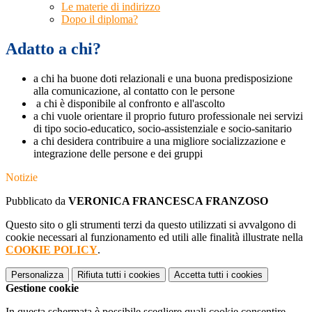
Le materie di indirizzo
Dopo il diploma?
Adatto a chi?
a chi ha buone doti relazionali e una buona predisposizione
alla comunicazione, al contatto con le persone
a chi è disponibile al confronto e all'ascolto
a chi vuole orientare il proprio futuro professionale nei servizi
di tipo socio-educatico, socio-assistenziale e socio-sanitario
a chi desidera contribuire a una migliore socializzazione e
integrazione delle persone e dei gruppi
Notizie
Pubblicato da
VERONICA FRANCESCA FRANZOSO
Questo sito o gli strumenti terzi da questo utilizzati si avvalgono di
cookie necessari al funzionamento ed utili alle finalità illustrate nella
COOKIE POLICY
.
Personalizza
Rifiuta tutti
i cookies
Accetta tutti
i cookies
Gestione cookie
In questa schermata è possibile scegliere quali cookie consentire.