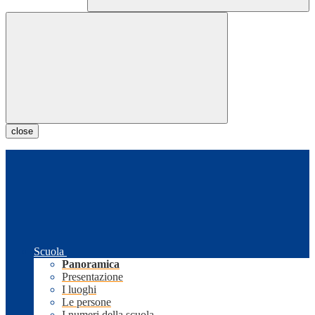
close
Scuola
Panoramica
Presentazione
I luoghi
Le persone
I numeri della scuola