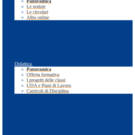
Panoramica
Le notizie
Le circolari
Albo online
Didattica
Panoramica
Offerta formativa
I progetti delle classi
UDA e Piani di Lavoro
Curricoli di Disciplina