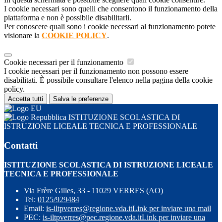
I cookie necessari sono quelli che consentono il funzionamento della
piattaforma e non è possibile disabilitarli.
Per conoscere quali sono i cookie necessari al funzionamento potete
visionare la
COOKIE POLICY
.
Cookie necessari per il funzionamento
I cookie necessari per il funzionamento non possono essere
disabilitati. È possibile consultare l'elenco nella pagina della cookie
policy.
Accetta tutti
Salva le preferenze
ISTITUZIONE SCOLASTICA DI
ISTRUZIONE LICEALE TECNICA E PROFESSIONALE
Contatti
ISTITUZIONE SCOLASTICA DI ISTRUZIONE LICEALE
TECNICA E PROFESSIONALE
Via Frère Gilles, 33 - 11029 VERRES (AO)
Tel:
0125/929484
Email:
is-iltpverres@regione.vda.it
Link per inviare una mail
PEC:
is-iltpverres@pec.regione.vda.it
Link per inviare una