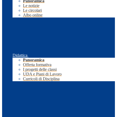
Panoramica
Le notizie
Le circolari
Albo online
Didattica
Panoramica
Offerta formativa
I progetti delle classi
UDA e Piani di Lavoro
Curricoli di Disciplina