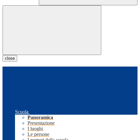
close
Scuola
Panoramica
Presentazione
I luoghi
Le persone
I numeri della scuola