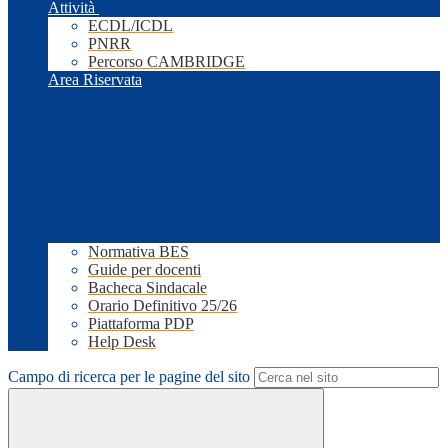
Attività
ECDL/ICDL
PNRR
Percorso CAMBRIDGE
Area Riservata
Normativa BES
Guide per docenti
Bacheca Sindacale
Orario Definitivo 25/26
Piattaforma PDP
Help Desk
Campo di ricerca per le pagine del sito