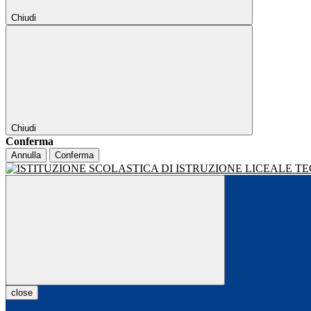
Chiudi
Chiudi
Conferma
Annulla
Conferma
close