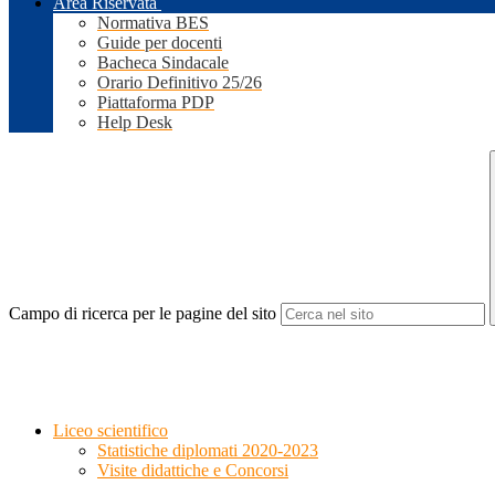
Area Riservata
Normativa BES
Guide per docenti
Bacheca Sindacale
Orario Definitivo 25/26
Piattaforma PDP
Help Desk
Campo di ricerca per le pagine del sito
Liceo scientifico
Statistiche diplomati 2020-2023
Visite didattiche e Concorsi