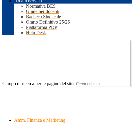
Area Riservata
Normativa BES
Guide per docenti
Bacheca Sindacale
Orario Definitivo 25/26
Piattaforma PDP
Help Desk
Campo di ricerca per le pagine del sito
Amm. Finanza e Marketing