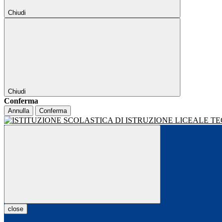
Chiudi
Chiudi
Conferma
Annulla
Conferma
close