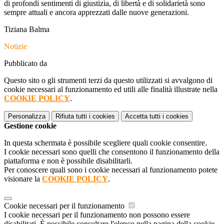
di profondi sentimenti di giustizia, di libertà e di solidarietà sono
sempre attuali e ancora apprezzati dalle nuove generazioni.
Tiziana Balma
Notizie
Pubblicato da
Questo sito o gli strumenti terzi da questo utilizzati si avvalgono di
cookie necessari al funzionamento ed utili alle finalità illustrate nella
COOKIE POLICY
.
Personalizza
Rifiuta tutti
i cookies
Accetta tutti
i cookies
Gestione cookie
In questa schermata è possibile scegliere quali cookie consentire.
I cookie necessari sono quelli che consentono il funzionamento della
piattaforma e non è possibile disabilitarli.
Per conoscere quali sono i cookie necessari al funzionamento potete
visionare la
COOKIE POLICY
.
Cookie necessari per il funzionamento
I cookie necessari per il funzionamento non possono essere
disabilitati. È possibile consultare l'elenco nella pagina della cookie