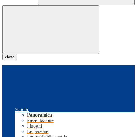
close
Scuola
Panoramica
Presentazione
I luoghi
Le persone
I numeri della scuola