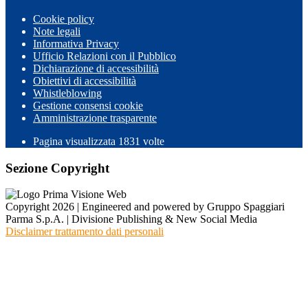
Cookie policy
Note legali
Informativa Privacy
Ufficio Relazioni con il Pubblico
Dichiarazione di accessibilità
Obiettivi di accessibilità
Whistleblowing
Gestione consensi cookie
Amministrazione trasparente
Pagina visualizzata
1831
volte
Sezione Copyright
Copyright 2026 | Engineered and powered by Gruppo Spaggiari
Parma S.p.A. | Divisione Publishing & New Social Media
Disclaimer trattamento dati personali