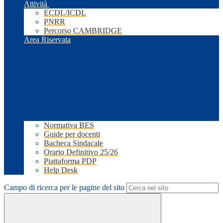
Attività
ECDL/ICDL
PNRR
Percorso CAMBRIDGE
Area Riservata
Normativa BES
Guide per docenti
Bacheca Sindacale
Orario Definitivo 25/26
Piattaforma PDP
Help Desk
Campo di ricerca per le pagine del sito