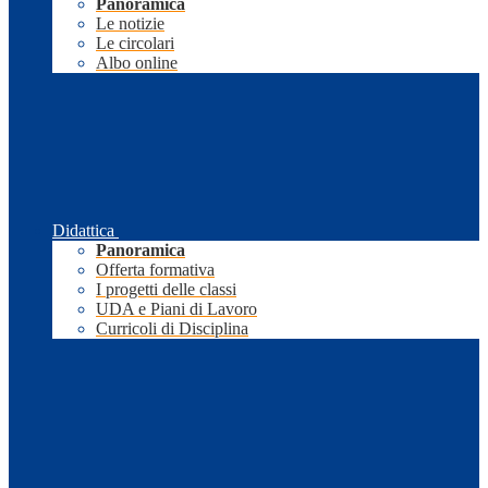
Panoramica
Le notizie
Le circolari
Albo online
Didattica
Panoramica
Offerta formativa
I progetti delle classi
UDA e Piani di Lavoro
Curricoli di Disciplina