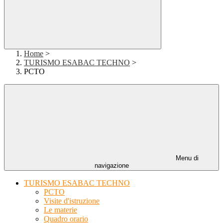
Home
>
TURISMO ESABAC TECHNO
>
PCTO
Menu di
navigazione
TURISMO ESABAC TECHNO
PCTO
Visite d'istruzione
Le materie
Quadro orario