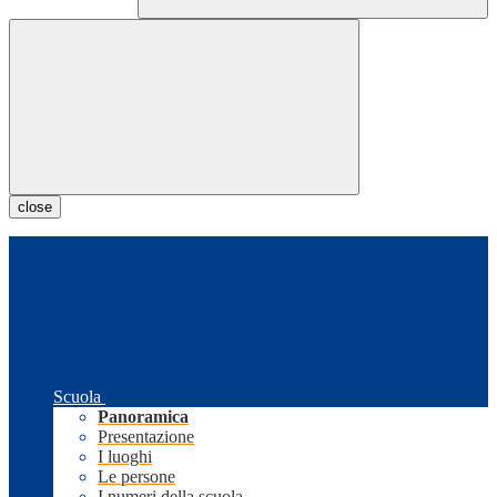
close
Scuola
Panoramica
Presentazione
I luoghi
Le persone
I numeri della scuola