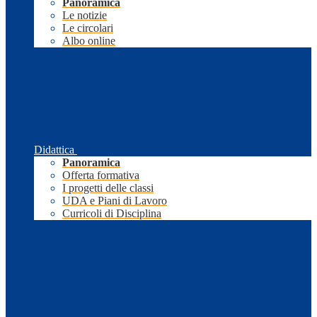
Panoramica
Le notizie
Le circolari
Albo online
Didattica
Panoramica
Offerta formativa
I progetti delle classi
UDA e Piani di Lavoro
Curricoli di Disciplina