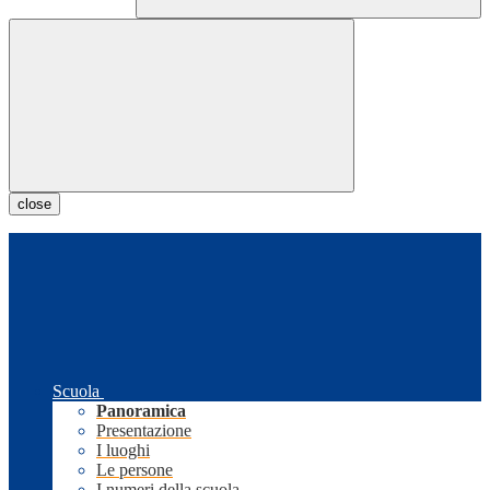
close
Scuola
Panoramica
Presentazione
I luoghi
Le persone
I numeri della scuola