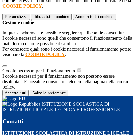
cookie necessari al funzionamento ed utili alle finalità illustrate nella
COOKIE POLICY
.
Personalizza
Rifiuta tutti
i cookies
Accetta tutti
i cookies
Gestione cookie
In questa schermata è possibile scegliere quali cookie consentire.
I cookie necessari sono quelli che consentono il funzionamento della
piattaforma e non è possibile disabilitarli.
Per conoscere quali sono i cookie necessari al funzionamento potete
visionare la
COOKIE POLICY
.
Cookie necessari per il funzionamento
I cookie necessari per il funzionamento non possono essere
disabilitati. È possibile consultare l'elenco nella pagina della cookie
policy.
Accetta tutti
Salva le preferenze
ISTITUZIONE SCOLASTICA DI
ISTRUZIONE LICEALE TECNICA E PROFESSIONALE
Contatti
ISTITUZIONE SCOLASTICA DI ISTRUZIONE LICEALE