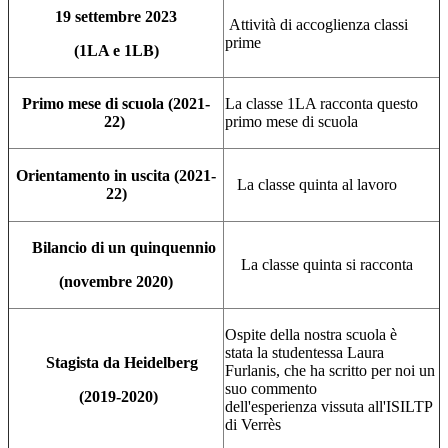
19 settembre 2023
Attività di accoglienza classi
prime
(1LA e 1LB)
Primo mese di scuola (2021-
La classe 1LA racconta
questo
22)
primo mese
di scuola
Orientamento in uscita
(2021-
La classe quinta al lavoro
22)
Bilancio di un quinquennio
La classe quinta si racconta
(novembre 2020)
Ospite della nostra scuola è
stata
la studentessa
Laura
Stagista da Heidelberg
Furlanis,
che ha scritto per noi
un
suo
commento
(2019-2020)
dell'esperienza
vissuta all'ISILTP
di Verrès