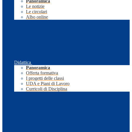
Panoramica
Le notizie
Le circolari
Albo online
Didattica
Panoramica
Offerta formativa
I progetti delle classi
UDA e Piani di Lavoro
Curricoli di Disciplina