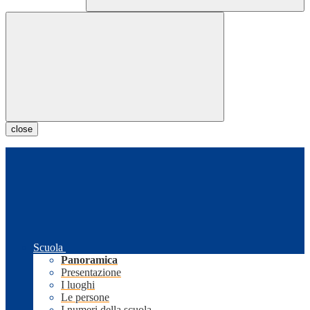
close
Scuola
Panoramica
Presentazione
I luoghi
Le persone
I numeri della scuola