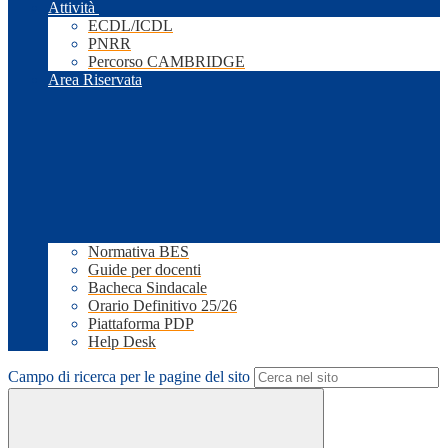
Attività
ECDL/ICDL
PNRR
Percorso CAMBRIDGE
Area Riservata
Normativa BES
Guide per docenti
Bacheca Sindacale
Orario Definitivo 25/26
Piattaforma PDP
Help Desk
Campo di ricerca per le pagine del sito