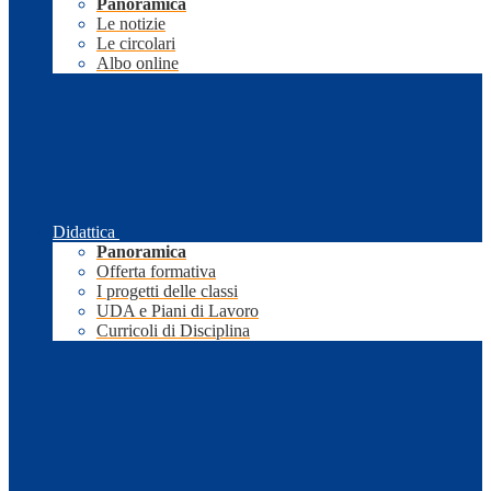
Panoramica
Le notizie
Le circolari
Albo online
Didattica
Panoramica
Offerta formativa
I progetti delle classi
UDA e Piani di Lavoro
Curricoli di Disciplina