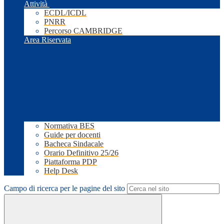
Attività
ECDL/ICDL
PNRR
Percorso CAMBRIDGE
Area Riservata
Normativa BES
Guide per docenti
Bacheca Sindacale
Orario Definitivo 25/26
Piattaforma PDP
Help Desk
Campo di ricerca per le pagine del sito