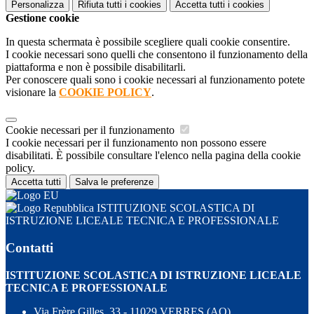
Personalizza
Rifiuta tutti
i cookies
Accetta tutti
i cookies
Gestione cookie
In questa schermata è possibile scegliere quali cookie consentire.
I cookie necessari sono quelli che consentono il funzionamento della
piattaforma e non è possibile disabilitarli.
Per conoscere quali sono i cookie necessari al funzionamento potete
visionare la
COOKIE POLICY
.
Cookie necessari per il funzionamento
I cookie necessari per il funzionamento non possono essere
disabilitati. È possibile consultare l'elenco nella pagina della cookie
policy.
Accetta tutti
Salva le preferenze
ISTITUZIONE SCOLASTICA DI
ISTRUZIONE LICEALE TECNICA E PROFESSIONALE
Contatti
ISTITUZIONE SCOLASTICA DI ISTRUZIONE LICEALE
TECNICA E PROFESSIONALE
Via Frère Gilles, 33 - 11029 VERRES (AO)