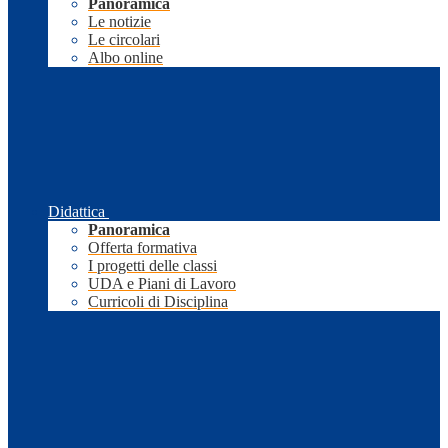
Panoramica
Le notizie
Le circolari
Albo online
Didattica
Panoramica
Offerta formativa
I progetti delle classi
UDA e Piani di Lavoro
Curricoli di Disciplina