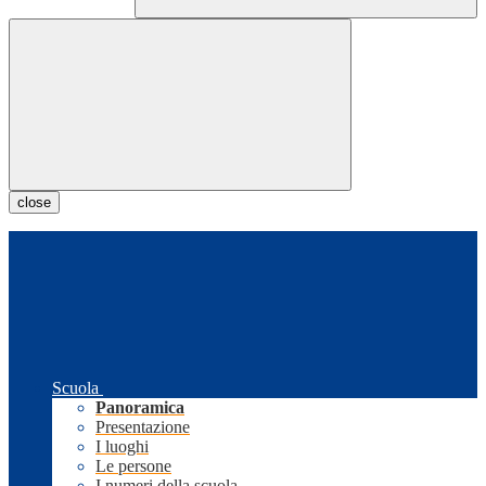
close
Scuola
Panoramica
Presentazione
I luoghi
Le persone
I numeri della scuola