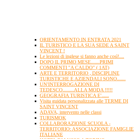
ORIENTAMENTO IN ENTRATA 2021
IL TURISTICO E LA SUA SEDE A SAINT
VINCENT !
Le lezioni di inglese si fanno anche così!....
DOPO IL PRIMO MESE.......PRIMI
COMMENTI "A CALDO" ( 1AT)
ARTE E TERRITORIO , DISCIPLINE
TURISTICHE E AZIENDALI SONO.......
UN'INTERROGAZIONE DI
TEDESCO.........ALLA MODA !!!!!
GEOGRAFIA TURISTICA E'......
Visita guidata personalizzata alle TERME DI
SAINT VINCENT
ADAVA, intervento nelle classi
TURISMOK
COLLABORAZIONE SCUOLA -
TERRITORIO: ASSOCIAZIONE FAMIGLIE
ITALIANE