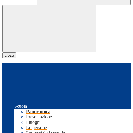
close
Scuola
Panoramica
Presentazione
I luoghi
Le persone
I numeri della scuola