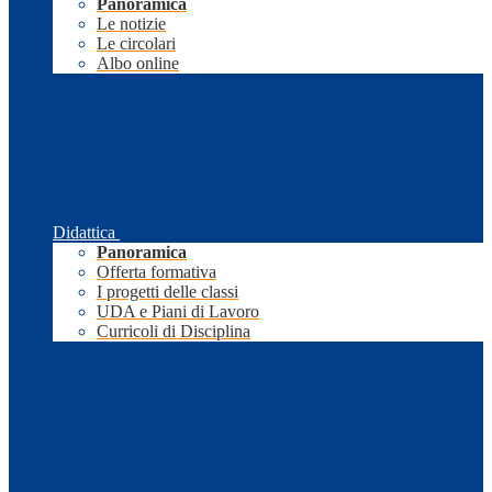
Panoramica
Le notizie
Le circolari
Albo online
Didattica
Panoramica
Offerta formativa
I progetti delle classi
UDA e Piani di Lavoro
Curricoli di Disciplina