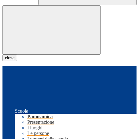
close
Scuola
Panoramica
Presentazione
I luoghi
Le persone
I numeri della scuola