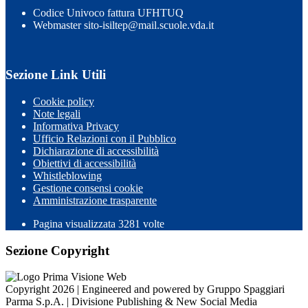
Codice Univoco fattura UFHTUQ
Webmaster sito-isiltep@mail.scuole.vda.it
Sezione Link Utili
Cookie policy
Note legali
Informativa Privacy
Ufficio Relazioni con il Pubblico
Dichiarazione di accessibilità
Obiettivi di accessibilità
Whistleblowing
Gestione consensi cookie
Amministrazione trasparente
Pagina visualizzata
3281
volte
Sezione Copyright
Copyright 2026 | Engineered and powered by Gruppo Spaggiari
Parma S.p.A. | Divisione Publishing & New Social Media