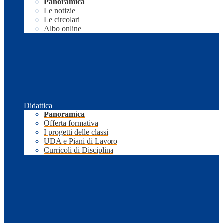
Panoramica
Le notizie
Le circolari
Albo online
Didattica
Panoramica
Offerta formativa
I progetti delle classi
UDA e Piani di Lavoro
Curricoli di Disciplina