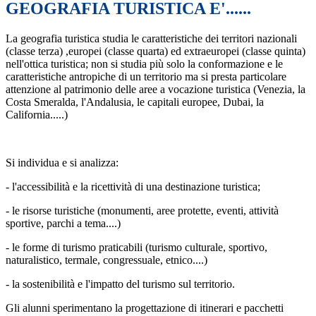
GEOGRAFIA TURISTICA E'......
La geografia turistica studia le caratteristiche dei territori nazionali
(classe terza) ,europei (classe quarta) ed extraeuropei (classe quinta)
nell'ottica turistica; non si studia più solo la conformazione e le
caratteristiche antropiche di un territorio ma si presta particolare
attenzione al patrimonio delle aree a vocazione turistica (Venezia, la
Costa Smeralda, l'Andalusia, le capitali europee, Dubai, la
California.....)
Si individua e si analizza:
- l'accessibilità e la ricettività di una destinazione turistica;
- le risorse turistiche (monumenti, aree protette, eventi, attività
sportive, parchi a tema....)
- le forme di turismo praticabili (turismo culturale, sportivo,
naturalistico, termale, congressuale, etnico....)
- la sostenibilità e l'impatto del turismo sul territorio.
Gli alunni sperimentano la progettazione di itinerari e pacchetti