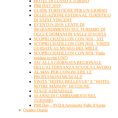
HOTEL DI LUSSO A TORINO
PMI DAY 2019
GUIDE TURISTICHE PER UN GIORNO
DELEGAZIONE ESTERA AL TURISTICO
DI SAINT VINCENT
EVENTUS 2019: LENTE DI
INGRANDIMENTO SUL TURISMO DI
OGGI E DOMANI IN VALLE D'AOSTA
SCOPRI CHATILLON CON NOI - 3AT
SCOPRI CHATILLON CON NOI - VISITE
GUIDATE AL MUSEO DEL MIELE
SCOPRI CHATILLON CON NOI- Visita
guidata iscritti UNI3
3AT ALLA GIORNATA REGIONALE
DELL'ALTERNANZA SCUOLA LAVORO
AL MAV PER CONOSCERE LE
PROFESSIONI MUSEALI!
VISITA "HOTEL BELLEVUE" E "HOTEL
NOTRE MAISON" DI COGNE
STAGE AZIENDALE
10 ANNI DI CAMBIAMENTI NEL
TURISMO
PMI Day - AVDA Aeroporto Valle d'Aosta
Quadro Orario