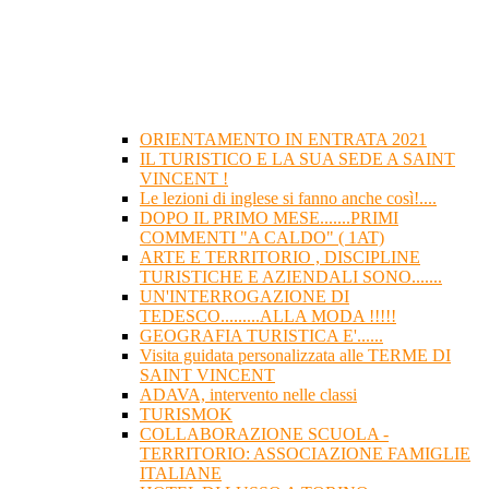
ORIENTAMENTO IN ENTRATA 2021
IL TURISTICO E LA SUA SEDE A SAINT
VINCENT !
Le lezioni di inglese si fanno anche così!....
DOPO IL PRIMO MESE.......PRIMI
COMMENTI "A CALDO" ( 1AT)
ARTE E TERRITORIO , DISCIPLINE
TURISTICHE E AZIENDALI SONO.......
UN'INTERROGAZIONE DI
TEDESCO.........ALLA MODA !!!!!
GEOGRAFIA TURISTICA E'......
Visita guidata personalizzata alle TERME DI
SAINT VINCENT
ADAVA, intervento nelle classi
TURISMOK
COLLABORAZIONE SCUOLA -
TERRITORIO: ASSOCIAZIONE FAMIGLIE
ITALIANE