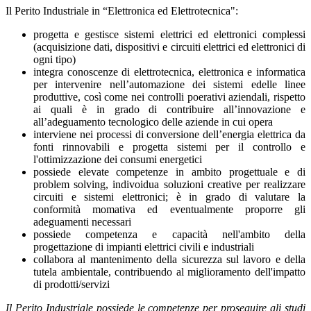
Il Perito Industriale in “Elettronica ed Elettrotecnica":
progetta e gestisce sistemi elettrici ed elettronici complessi
(acquisizione dati, dispositivi e circuiti elettrici ed elettronici di
ogni tipo)
integra conoscenze di elettrotecnica, elettronica e informatica
per intervenire nell’automazione dei sistemi edelle linee
produttive, così come nei controlli poerativi aziendali, rispetto
ai quali è in grado di contribuire all’innovazione e
all’adeguamento tecnologico delle aziende in cui opera
interviene nei processi di conversione dell’energia elettrica da
fonti rinnovabili e progetta sistemi per il controllo e
l'ottimizzazione dei consumi energetici
possiede elevate competenze in ambito progettuale e di
problem solving, indivoidua soluzioni creative per realizzare
circuiti e sistemi elettronici; è in grado di valutare la
conformità momativa ed eventualmente proporre gli
adeguamenti necessari
possiede competenza e capacità nell'ambito della
progettazione di impianti elettrici civili e industriali
collabora al mantenimento della sicurezza sul lavoro e della
tutela ambientale, contribuendo al miglioramento dell'impatto
di prodotti/servizi
Il Perito Industriale possiede le competenze per proseguire gli studi