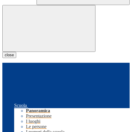
close
Scuola
Panoramica
Presentazione
I luoghi
Le persone
I numeri della scuola