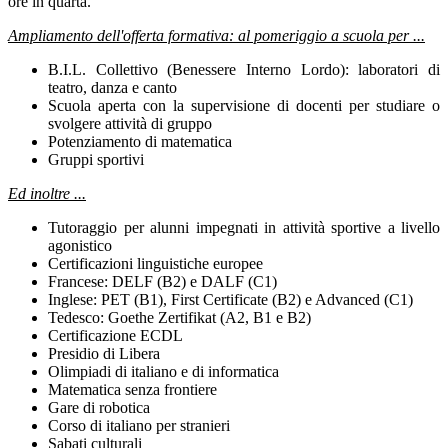
ore in quarta.
Ampliamento dell'offerta formativa: al pomeriggio a scuola per ...
B.I.L. Collettivo (Benessere Interno Lordo): laboratori di
teatro, danza e canto
Scuola aperta con la supervisione di docenti per studiare o
svolgere attività di gruppo
Potenziamento di matematica
Gruppi sportivi
Ed inoltre ...
Tutoraggio per alunni impegnati in attività sportive a livello
agonistico
Certificazioni linguistiche europee
Francese: DELF (B2) e DALF (C1)
Inglese: PET (B1), First Certificate (B2) e Advanced (C1)
Tedesco: Goethe Zertifikat (A2, B1 e B2)
Certificazione ECDL
Presidio di Libera
Olimpiadi di italiano e di informatica
Matematica senza frontiere
Gare di robotica
Corso di italiano per stranieri
Sabati culturali