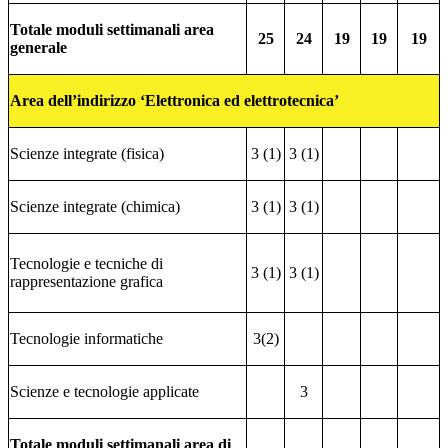
Totale moduli settimanali area
25
24
19
19
19
generale
Area dell’indirizzo ‘Elettronica ed elettrotecnica’
Scienze integrate (fisica)
3 (1)
3 (1)
Scienze integrate (chimica)
3 (1)
3 (1)
Tecnologie e tecniche di
3 (1)
3 (1)
rappresentazione grafica
Tecnologie informatiche
3(2)
Scienze e tecnologie applicate
3
Totale moduli settimanali area di