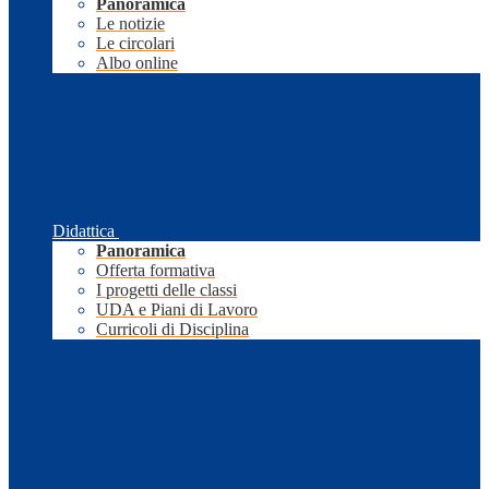
Panoramica
Le notizie
Le circolari
Albo online
Didattica
Panoramica
Offerta formativa
I progetti delle classi
UDA e Piani di Lavoro
Curricoli di Disciplina