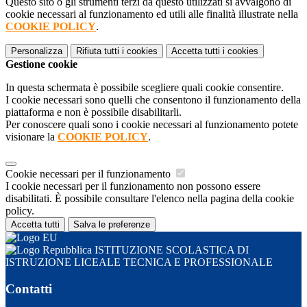
Questo sito o gli strumenti terzi da questo utilizzati si avvalgono di
cookie necessari al funzionamento ed utili alle finalità illustrate nella
COOKIE POLICY
.
Personalizza
Rifiuta tutti
i cookies
Accetta tutti
i cookies
Gestione cookie
In questa schermata è possibile scegliere quali cookie consentire.
I cookie necessari sono quelli che consentono il funzionamento della
piattaforma e non è possibile disabilitarli.
Per conoscere quali sono i cookie necessari al funzionamento potete
visionare la
COOKIE POLICY
.
Cookie necessari per il funzionamento
I cookie necessari per il funzionamento non possono essere
disabilitati. È possibile consultare l'elenco nella pagina della cookie
policy.
Accetta tutti
Salva le preferenze
ISTITUZIONE SCOLASTICA DI
ISTRUZIONE LICEALE TECNICA E PROFESSIONALE
Contatti