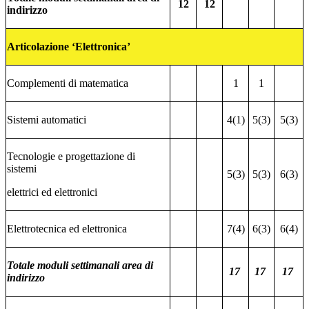
12
12
indirizzo
Articolazione ‘Elettronica’
Complementi di matematica
1
1
Sistemi automatici
4(1)
5(3)
5(3)
Tecnologie e progettazione di
sistemi
5(3)
5(3)
6(3)
elettrici ed elettronici
Elettrotecnica ed elettronica
7(4)
6(3)
6(4)
Totale moduli settimanali area di
17
17
17
indirizzo