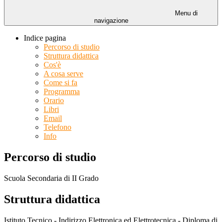
Menu di
navigazione
Indice pagina
Percorso di studio
Struttura didattica
Cos'è
A cosa serve
Come si fa
Programma
Orario
Libri
Email
Telefono
Info
Percorso di studio
Scuola Secondaria di II Grado
Struttura didattica
Istituto Tecnico - Indirizzo Elettronica ed Elettrotecnica - Diploma di