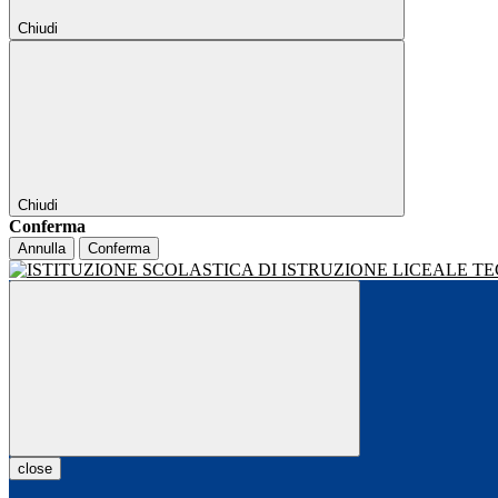
Chiudi
Chiudi
Conferma
Annulla
Conferma
close