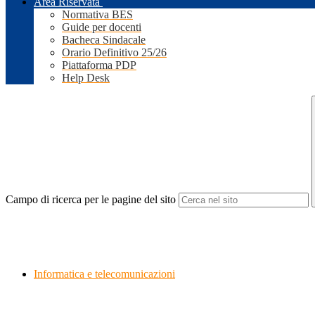
Area Riservata
Normativa BES
Guide per docenti
Bacheca Sindacale
Orario Definitivo 25/26
Piattaforma PDP
Help Desk
Campo di ricerca per le pagine del sito
Informatica e telecomunicazioni