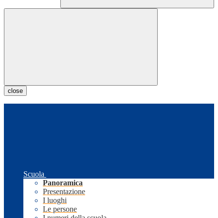
close
Scuola
Panoramica
Presentazione
I luoghi
Le persone
I numeri della scuola