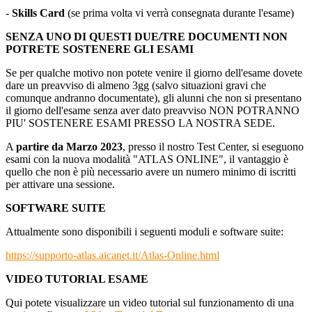
-
Skills Card
(se prima volta vi verrà consegnata durante l'esame)
SENZA UNO DI QUESTI DUE/TRE DOCUMENTI NON
POTRETE SOSTENERE GLI ESAMI
Se per qualche motivo non potete venire il giorno dell'esame dovete
dare un preavviso di almeno 3gg (salvo situazioni gravi che
comunque andranno documentate), gli alunni che non si presentano
il giorno dell'esame senza aver dato preavviso NON POTRANNO
PIU' SOSTENERE ESAMI PRESSO LA NOSTRA SEDE.
A
partire da Marzo 2023
, presso il nostro Test Center, si eseguono
esami con la nuova modalità "ATLAS ONLINE", il vantaggio è
quello che non è più necessario avere un numero minimo di iscritti
per attivare una sessione.
SOFTWARE SUITE
Attualmente sono disponibili i seguenti moduli e software suite:
https://supporto-atlas.aicanet.it/Atlas-Online.html
VIDEO TUTORIAL ESAME
Qui potete visualizzare un video tutorial sul funzionamento di una