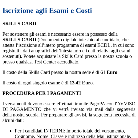
Iscrizione agli Esami e Costi
SKILLS CARD
Per sostenere gli esami è necessario essere in possesso della
SKILLS CARD
(Documento digitale intestato al candidato, che
attesta l’iscrizione all’intero programma di esami ECDL, in cui sono
registrati i dati anagrafici dell’intestatario e i dati relativi agli esami
sostenuti). Potete acquistare la Skills Card presso la nostra scuola o
presso qualsiasi Test Center accreditato.
Il costo della Skills Card presso la nostra sede è di
61 Euro
.
Il costo di ogni singolo esame è di
13.42 Euro
.
PROCEDURA PER I PAGAMENTI
I versamenti devono essere effettuati
tramite PagoPA con
l'
AVVISO
DI PAGAMENTO che vi verrà inviato via mail dalla segreteria
della nostra scuola. Per preparare gli avvisi, la segreteria necessita di
alcuni dati:
Per i candidati INTERNI: Importo totale del versamento,
Cognome, Nome, Classe e indirizzo della Mail istituzionale.