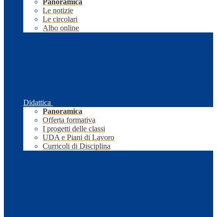
Panoramica
Le notizie
Le circolari
Albo online
Didattica
Panoramica
Offerta formativa
I progetti delle classi
UDA e Piani di Lavoro
Curricoli di Disciplina