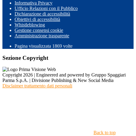
Informativa Privacy
Ufficio Relazioni con il Pubblico
Dichiarazione di accessibilità
Obiettivi di accessibilità
Whistleblowing
Gestione consensi cookie
Amministrazione trasparente
Pagina visualizzata
1869
volte
Sezione Copyright
Copyright 2026 | Engineered and powered by Gruppo Spaggiari
Parma S.p.A. | Divisione Publishing & New Social Media
Disclaimer trattamento dati personali
Back to top