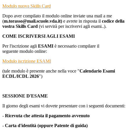
Modulo nuova Skills Card
Dopo aver compilato il modulo online inviate una mail a me
(
m.torasso@mail.scuole.vda.it)
e avrete in risposta il
codice della
vostra Skills Card
(vi servirà per iscrivervi agli esami..).
COME ISCRIVERSI AGLI ESAMI
Per l'iscrizione agli
ESAMI
è necessario compilare il
seguente
modulo online:
Modulo iscrizione ESAMI
(tale modulo è presente anche
nella voce "
Calendario Esami
ECDL/ICDL 2026
")
SESSIONE D'ESAME
Il giorno degli esami vi dovete presentare con i seguenti documenti:
-
Ricevuta che attesta il pagamento avvenuto
-
Carta d'identità (oppure Patente di guida)