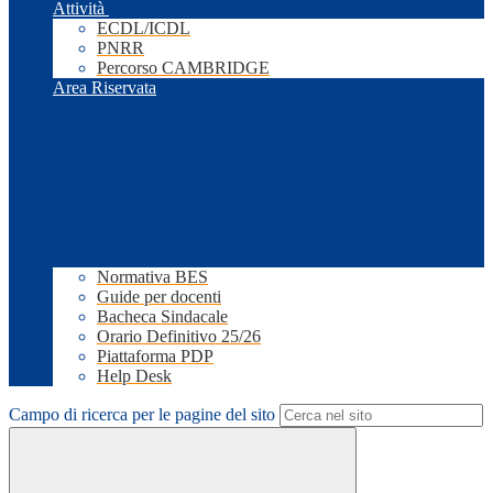
Attività
ECDL/ICDL
PNRR
Percorso CAMBRIDGE
Area Riservata
Normativa BES
Guide per docenti
Bacheca Sindacale
Orario Definitivo 25/26
Piattaforma PDP
Help Desk
Campo di ricerca per le pagine del sito