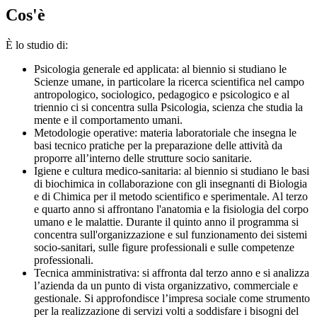
Cos'è
È lo studio di:
Psicologia generale ed applicata: al biennio si studiano le
Scienze umane, in particolare la ricerca scientifica nel campo
antropologico, sociologico, pedagogico e psicologico e al
triennio ci si concentra sulla Psicologia, scienza che studia la
mente e il comportamento umani.
Metodologie operative: materia laboratoriale che insegna le
basi tecnico pratiche per la preparazione delle attività da
proporre all’interno delle strutture socio sanitarie.
Igiene e cultura medico-sanitaria: al biennio si studiano le basi
di biochimica in collaborazione con gli insegnanti di Biologia
e di Chimica per il metodo scientifico e sperimentale. Al terzo
e quarto anno si affrontano l'anatomia e la fisiologia del corpo
umano e le malattie. Durante il quinto anno il programma si
concentra sull'organizzazione e sul funzionamento dei sistemi
socio-sanitari, sulle figure professionali e sulle competenze
professionali.
Tecnica amministrativa: si affronta dal terzo anno e si analizza
l’azienda da un punto di vista organizzativo, commerciale e
gestionale. Si approfondisce l’impresa sociale come strumento
per la realizzazione di servizi volti a soddisfare i bisogni del