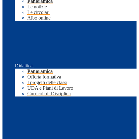
Panoramica
Le notizie
Le circolari
Albo online
Didattica
Panoramica
Offerta formativa
I progetti delle classi
UDA e Piani di Lavoro
Curricoli di Disciplina