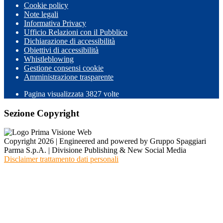
Cookie policy
Note legali
Informativa Privacy
Ufficio Relazioni con il Pubblico
Dichiarazione di accessibilità
Obiettivi di accessibilità
Whistleblowing
Gestione consensi cookie
Amministrazione trasparente
Pagina visualizzata
3827
volte
Sezione Copyright
Copyright 2026 | Engineered and powered by Gruppo Spaggiari
Parma S.p.A. | Divisione Publishing & New Social Media
Disclaimer trattamento dati personali