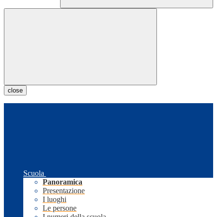
close
Scuola
Panoramica
Presentazione
I luoghi
Le persone
I numeri della scuola