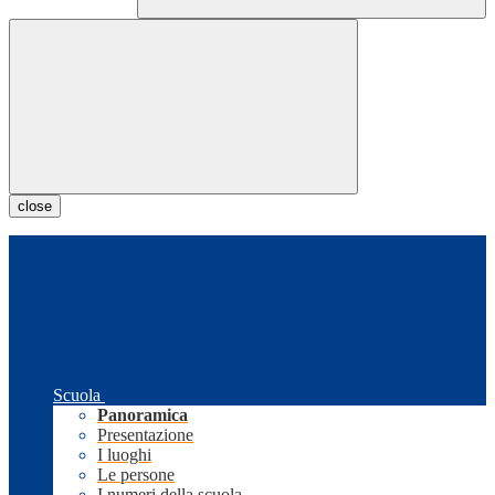
close
Scuola
Panoramica
Presentazione
I luoghi
Le persone
I numeri della scuola