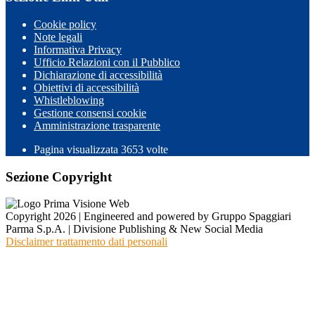
Cookie policy
Note legali
Informativa Privacy
Ufficio Relazioni con il Pubblico
Dichiarazione di accessibilità
Obiettivi di accessibilità
Whistleblowing
Gestione consensi cookie
Amministrazione trasparente
Pagina visualizzata
3653
volte
Sezione Copyright
Copyright 2026 | Engineered and powered by Gruppo Spaggiari
Parma S.p.A. | Divisione Publishing & New Social Media
Disclaimer trattamento dati personali