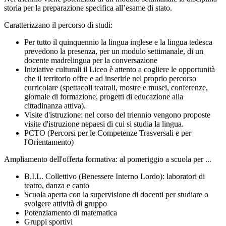
storia per la preparazione specifica all’esame di stato.
Caratterizzano il percorso di studi:
Per tutto il quinquennio la lingua inglese e la lingua tedesca
prevedono la presenza, per un modulo settimanale, di un
docente madrelingua per la conversazione
Iniziative culturali il Liceo è attento a cogliere le opportunità
che il territorio offre e ad inserirle nel proprio percorso
curricolare (spettacoli teatrali, mostre e musei, conferenze,
giornale di formazione, progetti di educazione alla
cittadinanza attiva).
Visite d'istruzione: nel corso del triennio vengono proposte
visite d'istruzione ne
paesi di cui si studia la lingua.
PCTO (Percorsi per le Competenze Trasversali e per
l'Orientamento)
Ampliamento dell'offerta formativa: a
l pomeriggio a scuola per ...
B.I.L. Collettivo (Benessere Interno Lordo): laboratori di
teatro, danza e canto
Scuola aperta con la supervisione di docenti per studiare o
svolgere attività di gruppo
Potenziamento di matematica
Gruppi sportivi