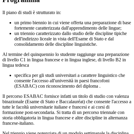
Il piano di studi è strutturato in:
un primo biennio in cui viene offerta
una preparazione di base
fortemente caratterizzata
dall'apprendimento delle lingue;
un triennio caratterizzato dallo studio delle discipline tipiche
dell'indirizzo liceale in vista
dell'Esame di Stato e dal
consolidamento delle discipline linguistiche.
Al termine del quinquennio lo studente raggiunge una preparazione
di livello C1 in lingua francese e in lingua inglese, di livello B2 in
lingua tedesca
specifica per gli studi universitari a carattere linguistico che
consente l'accesso all'università in paesi francofoni
(ESABAC) con riconoscimento del diploma .
Il percorso ESABAC fornisce infatti un titolo di studio con valenza
binazionale (Esame di Stato e Baccalauréat) che consente l'accesso a
tutte le facoltà universitarie italiane e francesi e ai corsi di
formazione post-secondaria. Si tratta di un percorso triennale con
storia obbligatoria in lingua francese e altre discipline in alternanza
francese-italiano.
Nel triennio
viene potenziata di un modulo settimanale la disciplina