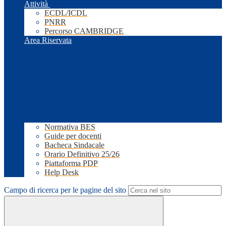
Attività
ECDL/ICDL
PNRR
Percorso CAMBRIDGE
Area Riservata
Normativa BES
Guide per docenti
Bacheca Sindacale
Orario Definitivo 25/26
Piattaforma PDP
Help Desk
Campo di ricerca per le pagine del sito