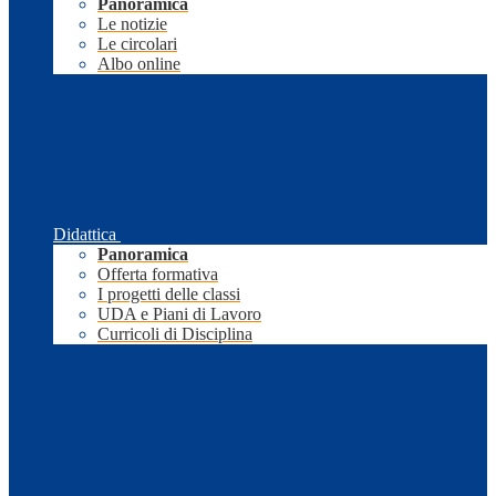
Panoramica
Le notizie
Le circolari
Albo online
Didattica
Panoramica
Offerta formativa
I progetti delle classi
UDA e Piani di Lavoro
Curricoli di Disciplina