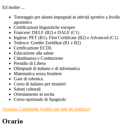
Ed inoltre ...
Tutoraggio per alunni impegnati in attività sportive a livello
agonistico
Certificazioni linguistiche europee
Francese: DELF (B2) e DALF (C1)
Inglese: PET (B1), First Certificate (B2) e Advanced (C1)
Tedesco: Goethe Zertifikat (B1 e B2)
Certificazione ECDL
Educazione alla salute
Cittadinanza e Costituzione
Presidio di Libera
Olimpiadi di italiano e di informatica
Matematica senza frontiere
Gare di robotica
Corso di italiano per stranieri
Sabati culturali
Orientamento in uscita
Corso opzionale di Spagnolo
Opzione Cambridge (valido per tutti gli indirizzi)
Orario