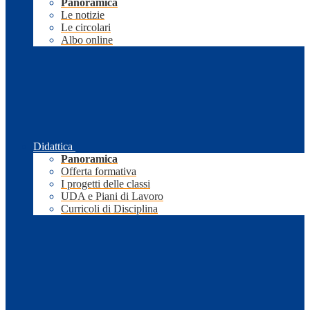
Panoramica
Le notizie
Le circolari
Albo online
Didattica
Panoramica
Offerta formativa
I progetti delle classi
UDA e Piani di Lavoro
Curricoli di Disciplina