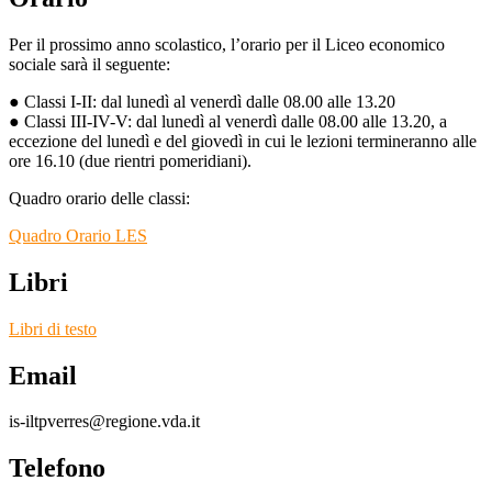
Per il prossimo anno scolastico, l’orario per il Liceo economico
sociale sarà il seguente:
● Classi I-II: dal lunedì al venerdì dalle 08.00 alle 13.20
● Classi III-IV-V: dal lunedì al venerdì dalle 08.00 alle 13.20, a
eccezione del lunedì e del giovedì in cui le lezioni termineranno alle
ore 16.10 (due rientri pomeridiani).
Quadro orario delle classi:
Quadro Orario LES
Libri
Libri di testo
Email
is-iltpverres@regione.vda.it
Telefono