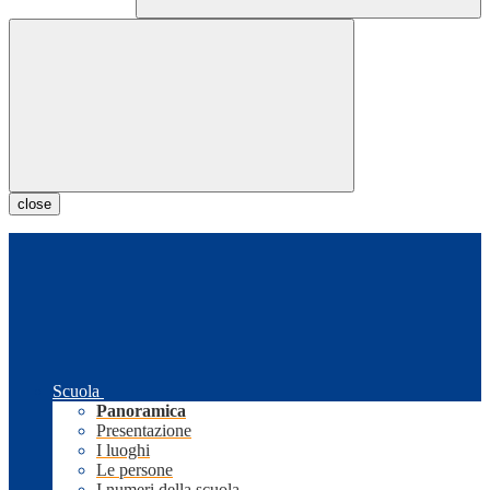
close
Scuola
Panoramica
Presentazione
I luoghi
Le persone
I numeri della scuola