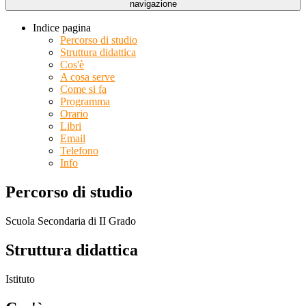
navigazione
Indice pagina
Percorso di studio
Struttura didattica
Cos'è
A cosa serve
Come si fa
Programma
Orario
Libri
Email
Telefono
Info
Percorso di studio
Scuola Secondaria di II Grado
Struttura didattica
Istituto