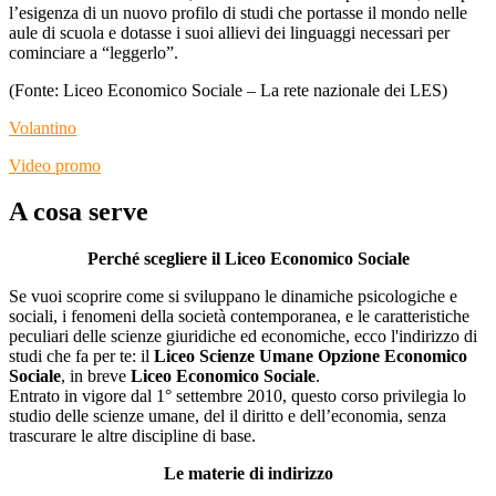
l’esigenza di un nuovo profilo di studi che portasse il mondo nelle
aule di scuola e dotasse i suoi allievi dei linguaggi necessari per
cominciare a “leggerlo”.
(Fonte: Liceo Economico Sociale – La rete nazionale dei LES)
Volantino
Video promo
A cosa serve
Perché scegliere il Liceo Economico Sociale
Se vuoi scoprire come si sviluppano le dinamiche psicologiche e
sociali, i fenomeni della società contemporanea, e le caratteristiche
peculiari delle scienze giuridiche ed economiche, ecco l'indirizzo di
studi che fa per te: il
Liceo Scienze Umane Opzione Economico
Sociale
, in breve
Liceo Economico Sociale
.
Entrato in vigore dal 1° settembre 2010, questo corso privilegia lo
studio delle scienze umane, del il diritto e dell’economia, senza
trascurare le altre discipline di base.
Le materie di indirizzo